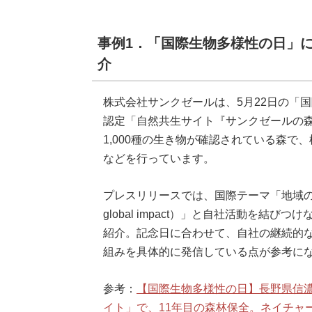
事例1．「国際生物多様性の日」に
介
株式会社サンクゼールは、5月22日の「
認定「自然共生サイト『サンクゼールの
1,000種の生き物が確認されている森で
などを行っています。
プレスリリースでは、国際テーマ「地域の一歩が、世
global impact）」と自社活動を結
紹介。記念日に合わせて、自社の継続的
組みを具体的に発信している点が参考に
参考：
【国際生物多様性の日】長野県信
イト」で、11年目の森林保全。ネイチャ