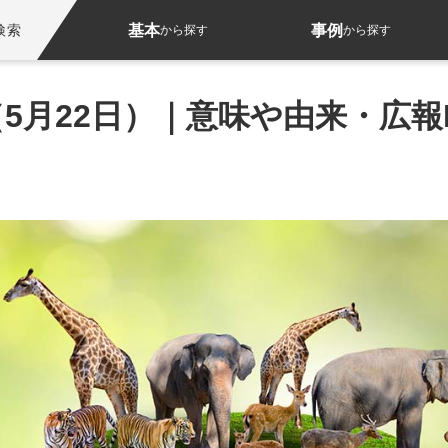
基本
事例
検索
から探す
から探す
5月22日）｜意味や由来・広報