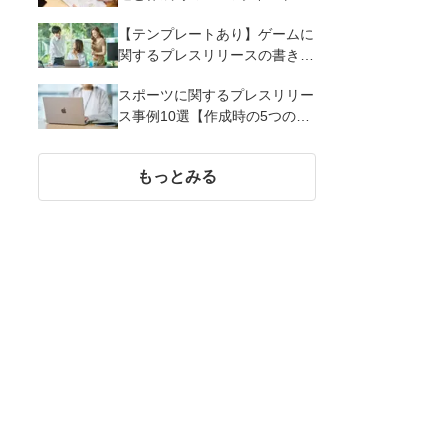
解説
【テンプレートあり】ゲームに
関するプレスリリースの書き方
｜3つのポイントと事例を解説
スポーツに関するプレスリリー
ス事例10選【作成時の5つのポ
イント】
もっとみる