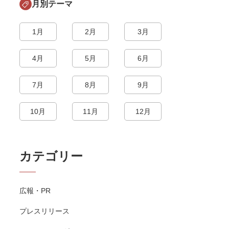
月別テーマ
1月
2月
3月
4月
5月
6月
7月
8月
9月
10月
11月
12月
カテゴリー
広報・PR
プレスリリース