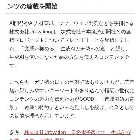
ンツの連載を開始
AI開発やAI人材育成、ソフトウェア開発などを手掛ける
株式会社Uravationは、株式会社日本経済新聞社との連
携プロジェクトについてプレスリリースを配信しまし
た。「文系が極める！ 生成AIガチ勢への道」と題し、
生成AIを使いこなすための方法を伝えるコンテンツで
す。
こちらも「ガチ勢の日」の事例ではありませんが、若年
層が親しみやすいキーワードを盛り込んで幅広い世代に
コンテンツの魅力を伝えたのがGOOD。「連載開始の背
景」「連載の特徴」といった見出しを設け、企業として
の目的や理念を示しています。
参考：
株式会社Uravation、日経電子版にて「生成AIガ