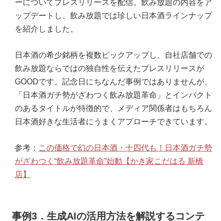
ーについてプレスリリースを配信。飲み放題の内容をア
ップデートし、飲み放題では珍しい日本酒ラインナップ
を紹介しました。
日本酒の希少銘柄を複数ピックアップし、自社店舗での
飲み放題ならではの独自性を伝えたプレスリリースが
GOODです。記念日にちなんだ事例ではありませんが、
「日本酒ガチ勢がざわつく飲み放題革命」とインパクト
のあるタイトルが特徴的で、メディア関係者はもちろん
日本酒好きな生活者にうまくアプローチできています。
参考：
この価格で幻の日本酒・十四代も！日本酒ガチ勢
がざわつく“飲み放題革命”始動【かき家こだはる 新橋
店】
事例3．生成AIの活用方法を解説するコンテ