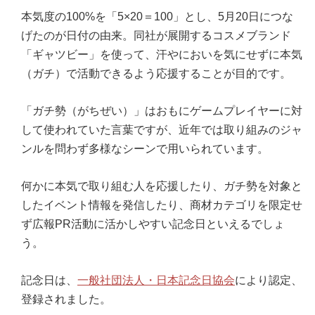
本気度の100%を「5×20＝100」とし、5月20日につな
げたのが日付の由来。同社が展開するコスメブランド
「ギャツビー」を使って、汗やにおいを気にせずに本気
（ガチ）で活動できるよう応援することが目的です。
「ガチ勢（がちぜい）」はおもにゲームプレイヤーに対
して使われていた言葉ですが、近年では取り組みのジャ
ンルを問わず多様なシーンで用いられています。
何かに本気で取り組む人を応援したり、ガチ勢を対象と
したイベント情報を発信したり、商材カテゴリを限定せ
ず広報PR活動に活かしやすい記念日といえるでしょ
う。
記念日は、
一般社団法人・日本記念日協会
により認定、
登録されました。