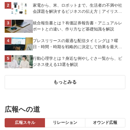
家電から、米、ロボットまで。生活者の不満や社
会課題を解決するビジネスの伝え方｜アイリスオ
ーヤマ株式会社
統合報告書とは？有価証券報告書・アニュアルレ
ポートとの違い、作り方など基礎知識を解説
プレスリリースの最適な配信タイミングは？曜
日・時間・時期を戦略的に決定して効果を最大化
させよう
行動心理学とは？身近な例やしぐさ一覧から、ビ
ジネス使える13選を解説
もっとみる
広報への道
広報スキル
リレーション
オウンド広報