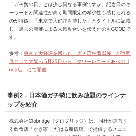
「ガチ勢の日」とは少し異なる事例ですが、記念日のキ
ーワードと関連性が高く期間限定の希少性も感じられる
のが特徴。「東京で大好評を博した」とタイトルに記載
し、過去の開催による人気度合いを伝えたのもGOODで
す。
参考：
東京で大好評を博した「ガチ恋粘着獣展」が巡回
展として大阪へ 5月25日から「タワーレコードあべのH
oop店」にて開催
事例2．日本酒ガチ勢に飲み放題のラインナ
ップを紹介
株式会社Globridge（グロブリッジ）は、同社が運営す
る飲食店「かき家 こだはる新橋店」で提供するメニュ