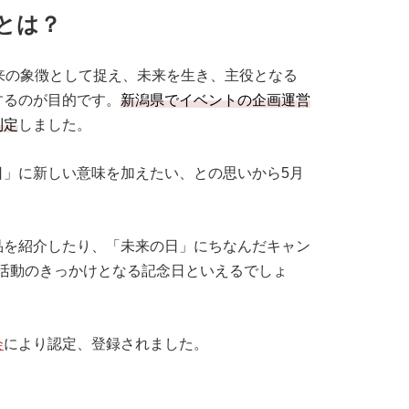
とは？
来の象徴として捉え、未来を生き、主役となる
するのが目的です。
新潟県でイベントの企画運営
制定
しました。
日」に新しい意味を加えたい、との思いから5月
品を紹介したり、「未来の日」にちなんだキャン
活動のきっかけとなる記念日といえるでしょ
会
により認定、登録されました。