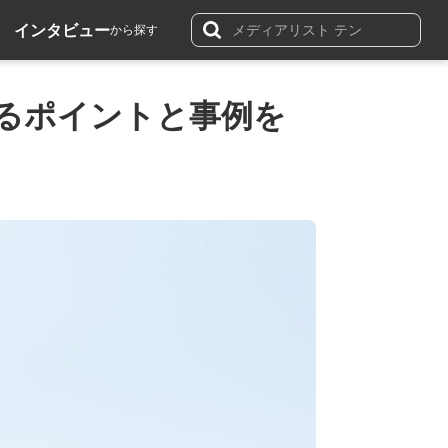
インタビュー
から探す
するポイントと事例を