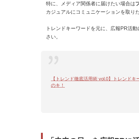
特に、メディア関係者に届けたい場合は
カジュアルにコミュニケーションを取りた
トレンドキーワードを元に、広報PR活動
さい。
【トレンド徹底活用術 vol.0】トレン
のキ！