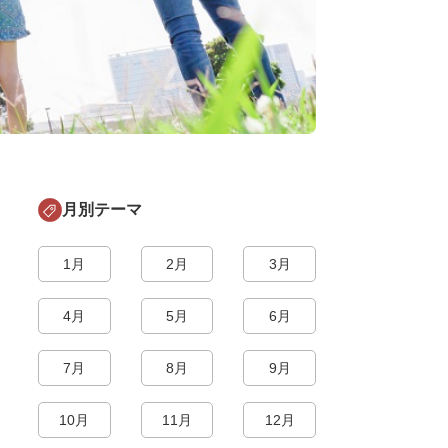
月別テーマ
1月
2月
3月
4月
5月
6月
7月
8月
9月
10月
11月
12月