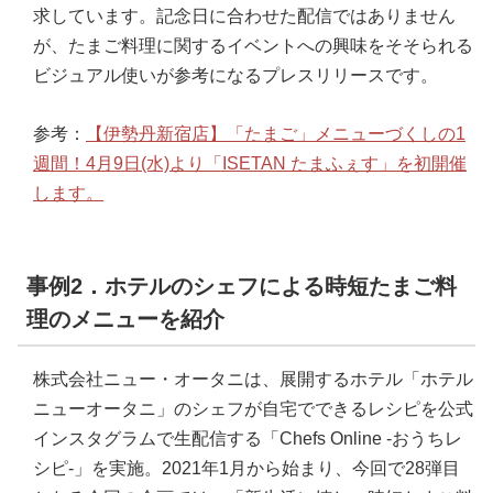
求しています。記念日に合わせた配信ではありません
が、たまご料理に関するイベントへの興味をそそられる
ビジュアル使いが参考になるプレスリリースです。
参考：
【伊勢丹新宿店】「たまご」メニューづくしの1
週間！4月9日(水)より「ISETAN たまふぇす」を初開催
します。
事例2．ホテルのシェフによる時短たまご料
理のメニューを紹介
株式会社ニュー・オータニは、展開するホテル「ホテル
ニューオータニ」のシェフが自宅でできるレシピを公式
インスタグラムで生配信する「Chefs Online -おうちレ
シピ-」を実施。2021年1月から始まり、今回で28弾目