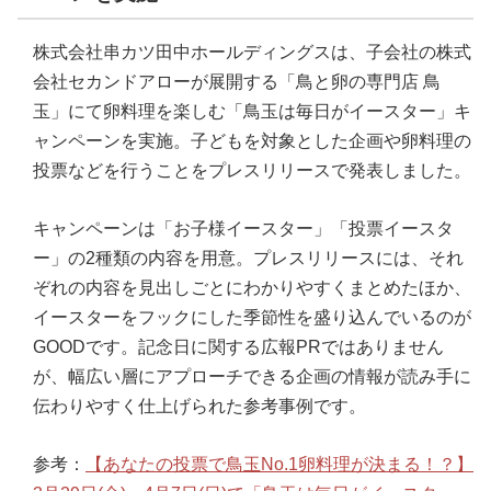
株式会社串カツ田中ホールディングスは、子会社の株式
会社セカンドアローが展開する「鳥と卵の専門店 鳥
玉」にて卵料理を楽しむ「鳥玉は毎日がイースター」キ
ャンペーンを実施。子どもを対象とした企画や卵料理の
投票などを行うことをプレスリリースで発表しました。
キャンペーンは「お子様イースター」「投票イースタ
ー」の2種類の内容を用意。プレスリリースには、それ
ぞれの内容を見出しごとにわかりやすくまとめたほか、
イースターをフックにした季節性を盛り込んでいるのが
GOODです。記念日に関する広報PRではありません
が、幅広い層にアプローチできる企画の情報が読み手に
伝わりやすく仕上げられた参考事例です。
参考：
【あなたの投票で鳥玉No.1卵料理が決まる！？】