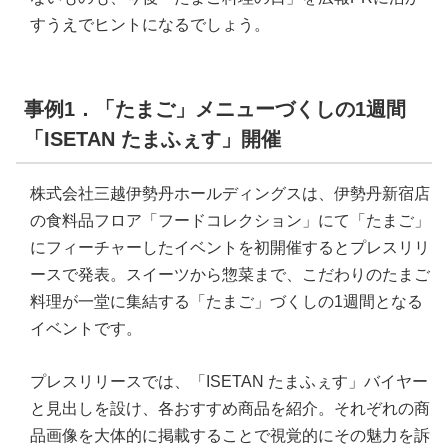
すうえでヒントになるでしょう。
事例1．「たまご」メニューづくしの1週間
「ISETAN たまふぇす」開催
株式会社三越伊勢丹ホールディングスは、伊勢丹新宿店
の食料品フロア「フードコレクション」にて「たまご」
にフィーチャーしたイベントを初開催するとプレスリリ
ースで発表。スイーツから惣菜まで、こだわりのたまご
料理が一堂に集結する「たまご」づくしの1週間となる
イベントです。
プレスリリースでは、「ISETAN たまふぇす」バイヤー
と見出しを設け、各おすすめ商品を紹介。それぞれの商
品画像を大体的に掲載することで視覚的にその魅力を訴