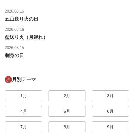
2026.08.16
五山送り火の日
2026.08.16
盆送り火（月遅れ）
2026.08.15
刺身の日
月別テーマ
1月
2月
3月
4月
5月
6月
7月
8月
9月