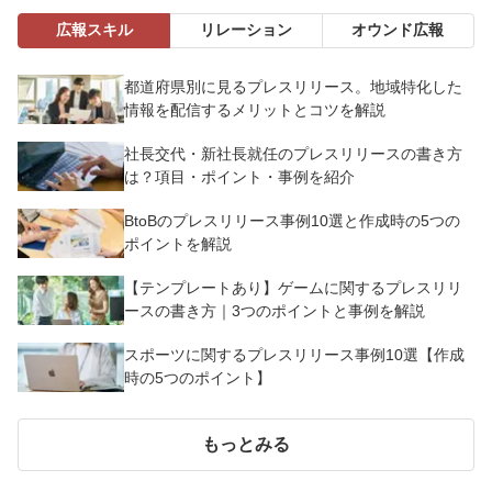
広報スキル
リレーション
オウンド広報
都道府県別に見るプレスリリース。地域特化した
情報を配信するメリットとコツを解説
社長交代・新社長就任のプレスリリースの書き方
は？項目・ポイント・事例を紹介
BtoBのプレスリリース事例10選と作成時の5つの
ポイントを解説
【テンプレートあり】ゲームに関するプレスリリ
ースの書き方｜3つのポイントと事例を解説
スポーツに関するプレスリリース事例10選【作成
時の5つのポイント】
もっとみる