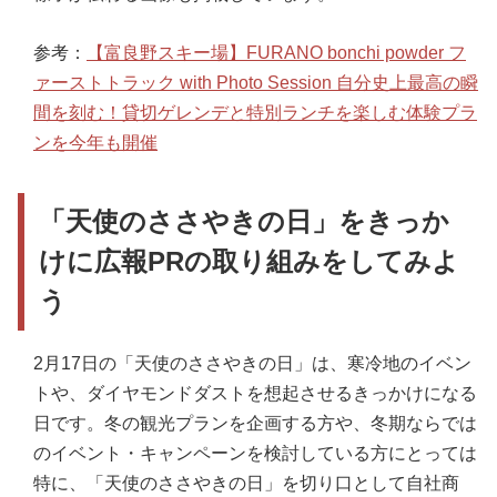
参考：
【富良野スキー場】FURANO bonchi powder フ
ァーストトラック with Photo Session 自分史上最高の瞬
間を刻む！貸切ゲレンデと特別ランチを楽しむ体験プラ
ンを今年も開催
「天使のささやきの日」をきっか
けに広報PRの取り組みをしてみよ
う
2月17日の「天使のささやきの日」は、寒冷地のイベン
トや、ダイヤモンドダストを想起させるきっかけになる
日です。冬の観光プランを企画する方や、冬期ならでは
のイベント・キャンペーンを検討している方にとっては
特に、「天使のささやきの日」を切り口として自社商