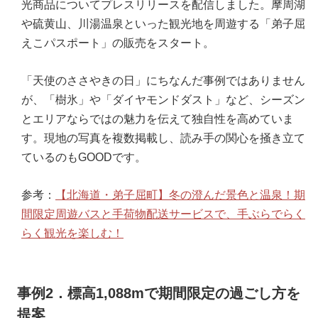
光商品についてプレスリリースを配信しました。摩周湖
や硫黄山、川湯温泉といった観光地を周遊する「弟子屈
えこパスポート」の販売をスタート。
「天使のささやきの日」にちなんだ事例ではありません
が、「樹氷」や「ダイヤモンドダスト」など、シーズン
とエリアならではの魅力を伝えて独自性を高めていま
す。現地の写真を複数掲載し、読み手の関心を掻き立て
ているのもGOODです。
参考：
【北海道・弟子屈町】冬の澄んだ景色と温泉！期
間限定周遊バスと手荷物配送サービスで、手ぶらでらく
らく観光を楽しむ！
事例2．標高1,088mで期間限定の過ごし方を
提案