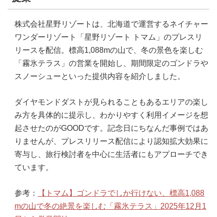
株式会社星野リゾートは、北海道で運営するネイチャー
ワンダーリゾート「星野リゾート トマム」のプレスリ
リースを配信。標高1,088mの山で、冬の景色を楽しむ
「霧氷テラス」の営業を開始し、期間限定のゴンドラや
スノーシューといった提供内容を紹介しました。
ダイヤモンドダストが見られることもあるエリアの楽し
み方を具体的に提示し、わかりやすく利用イメージを想
起させたのがGOODです。記念日にちなんだ事例ではあ
りませんが、プレスリリース配信により認知拡大効果に
寄与し、旅行検討者を中心に生活者にもアプローチでき
ています。
参考：
【トマム】ゴンドラでしか行けない、標高1,088
mの山で冬の絶景を楽しむ「霧氷テラス」2025年12月1