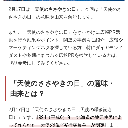
2月17日は「
天使のささやきの日
」。今回は「天使のさ
さやきの日」の意味や由来を解説します。
また、「天使のささやきの日」をきっかけに広報PR活
動を行う効果やポイント、関連の事例もご紹介。広報や
マーケティングネタを探している方、特にダイヤモンド
ダストや冬期にまつわる広報PRを検討している方は、
ぜひ参考にしてみてください。
「天使のささやきの日」の意味・
由来とは？
2月17日は「天使のささやきの日（天使の囁き記念
日）」です。
1994（平成6）年、北海道の地元住民によ
って作られた「天使の囁き実行委員会」が制定
しまし