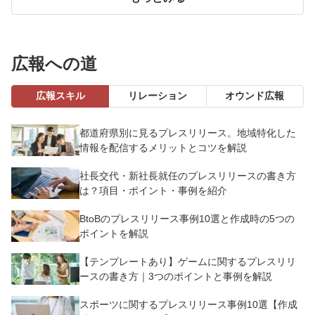
広報への道
広報スキル
リレーション
オウンド広報
都道府県別に見るプレスリリース。地域特化した
情報を配信するメリットとコツを解説
社長交代・新社長就任のプレスリリースの書き方
は？項目・ポイント・事例を紹介
BtoBのプレスリリース事例10選と作成時の5つの
ポイントを解説
【テンプレートあり】ゲームに関するプレスリリ
ースの書き方｜3つのポイントと事例を解説
スポーツに関するプレスリリース事例10選【作成