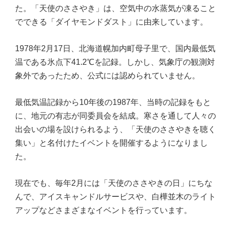
た。「天使のささやき」は、空気中の水蒸気が凍ること
でできる「ダイヤモンドダスト」に由来しています。
1978年2月17日、北海道幌加内町母子里で、国内最低気
温である氷点下41.2℃を記録。しかし、気象庁の観測対
象外であったため、公式には認められていません。
最低気温記録から10年後の1987年、当時の記録をもと
に、地元の有志が同委員会を結成。寒さを通して人々の
出会いの場を設けられるよう、「天使のささやきを聴く
集い」と名付けたイベントを開催するようになりまし
た。
現在でも、毎年2月には「天使のささやきの日」にちな
んで、アイスキャンドルサービスや、白樺並木のライト
アップなどさまざまなイベントを行っています。