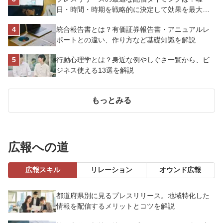
日・時間・時期を戦略的に決定して効果を最大化
させよう
統合報告書とは？有価証券報告書・アニュアルレ
ポートとの違い、作り方など基礎知識を解説
行動心理学とは？身近な例やしぐさ一覧から、ビ
ジネス使える13選を解説
もっとみる
広報への道
広報スキル
リレーション
オウンド広報
都道府県別に見るプレスリリース。地域特化した
情報を配信するメリットとコツを解説