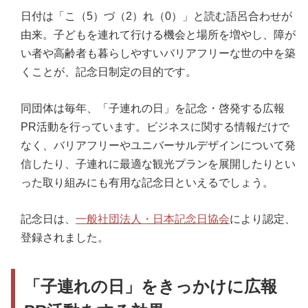
日付は「こ（5）づ（2）れ（0）」と読む語呂合わせが
由来。子どもを連れて行ける機会と場所を増やし、障が
い者や高齢者も暮らしやすいバリアフリーな世の中を築
くことが、記念日制定の目的です。
同団体は毎年、「子連れの日」を記念・啓発する広報
PR活動を行っています。ビジネスに関する情報だけで
なく、バリアフリーやユニバーサルデザインについて発
信したり、子連れに最適な観光プランを展開したりとい
った取り組みにも有用な記念日といえるでしょう。
記念日は、
一般社団法人・日本記念日協会
により認定、
登録されました。
「子連れの日」をきっかけに広報