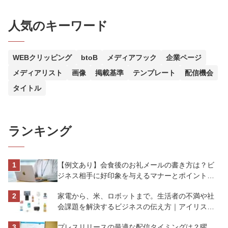
人気のキーワード
WEBクリッピング
btoB
メディアフック
企業ページ
メディアリスト
画像
掲載基準
テンプレート
配信機会
タイトル
ランキング
【例文あり】会食後のお礼メールの書き方は？ビ
ジネス相手に好印象を与えるマナーとポイントを
解説
家電から、米、ロボットまで。生活者の不満や社
会課題を解決するビジネスの伝え方｜アイリスオ
ーヤマ株式会社
プレスリリースの最適な配信タイミングは？曜