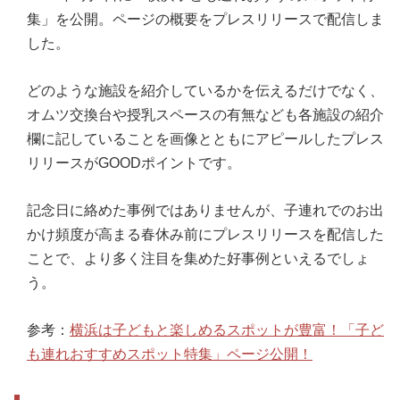
集」を公開。ページの概要をプレスリリースで配信しま
した。
どのような施設を紹介しているかを伝えるだけでなく、
オムツ交換台や授乳スペースの有無なども各施設の紹介
欄に記していることを画像とともにアピールしたプレス
リリースがGOODポイントです。
記念日に絡めた事例ではありませんが、子連れでのお出
かけ頻度が高まる春休み前にプレスリリースを配信した
ことで、より多く注目を集めた好事例といえるでしょ
う。
参考：
横浜は子どもと楽しめるスポットが豊富！「子ど
も連れおすすめスポット特集」ページ公開！