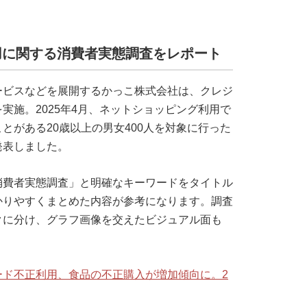
用に関する消費者実態調査をレポート
ービスなどを展開するかっこ株式会社は、クレジ
実施。2025年4月、ネットショッピング利用で
とがある20歳以上の男女400人を対象に行った
発表しました。
消費者実態調査」と明確なキーワードをタイトル
かりやすくまとめた内容が参考になります。調査
クに分け、グラフ画像を交えたビジュアル面も
ード不正利用、食品の不正購入が増加傾向に。2