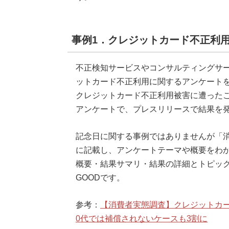
事例1．クレジットカード不正利
不正検知サービスやコンサルティングサ
ットカード不正利用に関するアンケートを
クレジットカード不正利用被害に遭ったこ
アンケートで、プレスリリースで結果を
記念日に関する事例ではありませんが「
に記載し、アンケートテーマや概要をわ
概要・結果サマリ・結果の詳細とトピッ
GOODです。
参考：
【消費者実態調査】クレジットカ
0代では補償されないケースも3割に