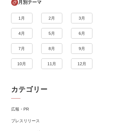
月別テーマ
1月
2月
3月
4月
5月
6月
7月
8月
9月
10月
11月
12月
カテゴリー
広報・PR
プレスリリース