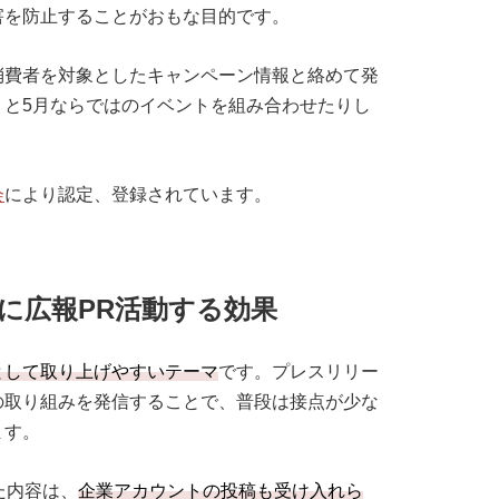
害を防止することがおもな目的です。
消費者を対象としたキャンペーン情報と絡めて発
」と5月ならではのイベントを組み合わせたりし
会
により認定、登録されています。
に広報PR活動する効果
として取り上げやすいテーマ
です。プレスリリー
の取り組みを発信することで、普段は接点が少な
ます。
た内容は、
企業アカウントの投稿も受け入れら