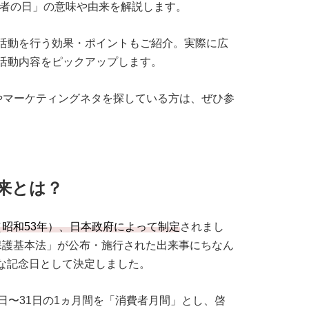
者の日」の意味や由来を解説します。
活動を行う効果・ポイントもご紹介。実際に広
活動内容をピックアップします。
やマーケティングネタを探している方は、ぜひ参
来とは？
年（昭和53年）、日本政府によって制定
されまし
者保護基本法」が公布・施行された出来事にちなん
式な記念日として決定しました。
1日〜31日の1ヵ月間を「消費者月間」とし、啓