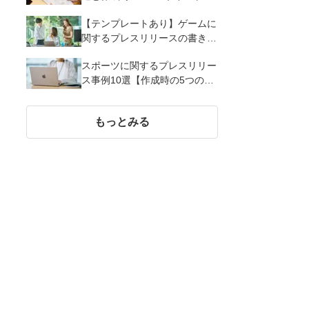
解説
【テンプレートあり】ゲームに
関するプレスリリースの書き方
｜3つのポイントと事例を解説
スポーツに関するプレスリリー
ス事例10選【作成時の5つのポ
イント】
もっとみる