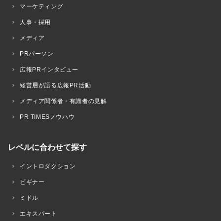
マーケティング
人事・採用
メディア
PRパーソン
広報PRインタビュー
経営層が語る広報PR活動
メディア関係者・有識者の見解
PR TIMESノウハウ
レベルに合わせて探す
イントロダクション
ビギナー
ミドル
エキスパート