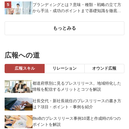
ブランディングとは？意味・種類・戦略の立て方
から手法・成功のポイントまで基礎知識を徹底解
説【成功事例あり】
もっとみる
広報への道
広報スキル
リレーション
オウンド広報
都道府県別に見るプレスリリース。地域特化した
情報を配信するメリットとコツを解説
社長交代・新社長就任のプレスリリースの書き方
は？項目・ポイント・事例を紹介
BtoBのプレスリリース事例10選と作成時の5つの
ポイントを解説