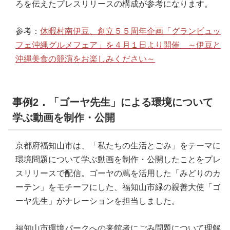
ろを伝えたプレスリリースの構成が参考になります。
参考：
休暇村南伊豆、創立５５周年企画「グランビュッ
フェ沖縄グルメフェア」を４月１日より開催 ～伊豆と
沖縄美食の競演をお楽しみください～
事例2．「ゴーヤ先生」による環境について
学ぶ動画を制作・公開
京都府福知山市は、「私たちの生活とごみ」をテーマに
環境問題について学ぶ動画を制作・公開したことをプレ
スリリースで配信。ゴーヤの蔦を活用した「みどりのカ
ーテン」をモチーフにした、福知山市緑の親善大使「ゴ
ーヤ先生」がナレーションを担当しました。
福知山市環境パークへの来館者にごみ問題について理解