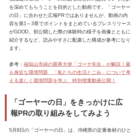
を深めてもらうことを目的とした動画です。「ゴーヤー
の日」に合わせた広報PRではありませんが、動画の内
容を第1～3章でポイントをまとめているプレスリリース
がGOOD。初公開した際の体験時の様子を画像とともに
紹介するなど、読みやすさに配慮した構成が参考になり
ます。
参考：
福知山市緑の親善大使「ゴーヤ先生」が解説！最
も身近な環境問題 「私たちの生活とごみ」について考
える楽しく環境問題を学ぶ、特別授業動画公開！
「ゴーヤーの日」をきっかけに広
報PRの取り組みをしてみよう
5月8日の「ゴーヤーの日」は、沖縄県の定番食材のひと