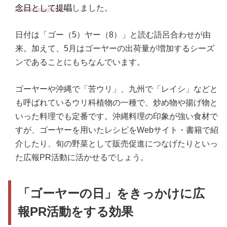
念日として提唱
しました。
日付は「ゴー（5）ヤー（8）」と読む語呂合わせが由
来。加えて、5月はゴーヤーの出荷量が増加するシーズ
ンであることにもちなんでいます。
ゴーヤーや沖縄で「苦ウリ」、九州で「レイシ」などと
も呼ばれているウリ科植物の一種で、炒め物や揚げ物と
いった料理でも定番です。沖縄料理の印象が強い食材で
すが、ゴーヤーを用いたレシピをWebサイト・書籍で紹
介したり、旬の野菜として販売促進につなげたりといっ
た広報PR活動に活かせるでしょう。
「ゴーヤーの日」をきっかけに広
報PR活動をする効果