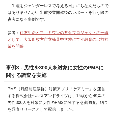
「生理をジェンダーレスで考える日」にちなんだもので
はありませんが、出前授業開催後のレポートを行う際の
参考になる事例です。
参考：
住友生命とファミワンの共創プロジェクトの一環
として、大阪府枚方市立楠葉中学校にて性教育の出前授
業を開催
事例3．男性を300人を対象に女性のPMSに
関する調査を実施
PMS（月経前症候群）対策アプリ「ケアミー」を運営
する株式会社ヘルスアンドライツは、15歳から49歳の
男性300人を対象に女性のPMSに関する意識調査。結果
を調査リリースとして配信しました。