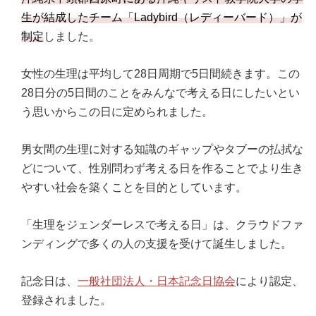
生が結成したチーム「Ladybird（レディーバード）」が
制定
しました。
女性の生理は平均して28日周期で5日間続きます。この
28日分の5日間のことをみんなで考える日にしたいとい
う思いからこの日に定められました。
男女間の生理に対する知識のギャップやタブーの払拭な
どについて、性別問わず考える日を作ることでより生き
やすい社会を築くことを目的としています。
「生理をジェンダーレスで考える日」は、クラウドファ
ンディングで多くの人の支援を受けて誕生しました。
記念日は、
一般社団法人・日本記念日協会
により認定、
登録されました。