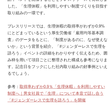
した。「生理休暇」を利用しやすい制度づくりを目指す
取り組みの一環です。
プレスリリースでは、生理休暇の取得率がわずか0.9%
にとどまっているという厚生労働省「雇用均等基本調
査」のデータをもとに、「制度があるのに、なぜ使えな
いか」という背景を紹介。「#ジェンダーレスで生理を
語ろう」イベントの詳細をわかりやすく伝えるため、囲
み枠を用いて項目ごとに整理された構成も参考になりま
す。記念日をフックにした社内取り組みの好事例といえ
るでしょう。
参考：
取得率わずか0.9％「生理休暇」を利用しやすい
制度へ｜男女社員で「生理」について本音で話し合う
「#ジェンダーレスで生理を語ろう」を開催