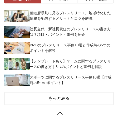
都道府県別に見るプレスリリース。地域特化した
情報を配信するメリットとコツを解説
社長交代・新社長就任のプレスリリースの書き方
は？項目・ポイント・事例を紹介
BtoBのプレスリリース事例10選と作成時の5つの
ポイントを解説
【テンプレートあり】ゲームに関するプレスリリ
ースの書き方｜3つのポイントと事例を解説
スポーツに関するプレスリリース事例10選【作成
時の5つのポイント】
もっとみる