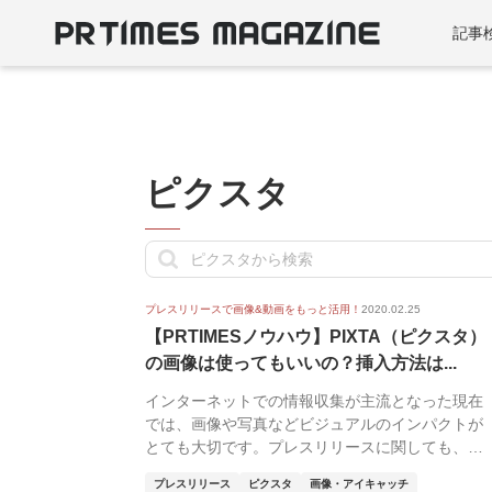
記事
ピクスタ
プレスリリースで画像&動画をもっと活用！
2020.02.25
【PRTIMESノウハウ】PIXTA（ピクスタ）
の画像は使ってもいいの？挿入方法は...
インターネットでの情報収集が主流となった現在
では、画像や写真などビジュアルのインパクトが
とても大切です。プレスリリースに関しても、
SNSでシェア...
プレスリリース
ピクスタ
画像・アイキャッチ