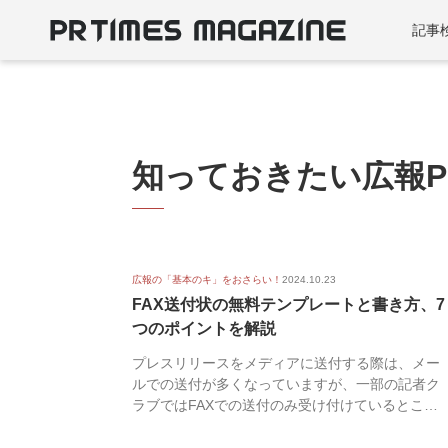
記事
知っておきたい広報P
広報の「基本のキ」をおさらい！
2024.10.23
FAX送付状の無料テンプレートと書き方、7
つのポイントを解説
プレスリリースをメディアに送付する際は、メー
ルでの送付が多くなっていますが、一部の記者ク
ラブではFAXでの送付のみ受け付けているところ
もあります...