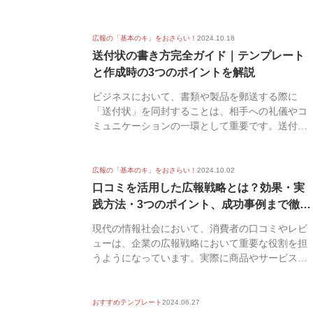
広報の「基本のキ」をおさらい！
2024.10.18
送付状の書き方完全ガイド｜テンプレート
と作成時の3つのポイントを解説
ビジネスにおいて、書類や製品を郵送する際に
「送付状」を同封することは、相手への礼儀やコ
ミュニケーションの一環として重要です。送付状
の書き方を理解...
広報の「基本のキ」をおさらい！
2024.10.02
口コミを活用した広報戦略とは？効果・実
践方法・3つのポイント、成功事例まで徹底
解説
現代の情報社会において、消費者の口コミやレビ
ューは、企業の広報戦略において重要な役割を担
うようになっています。実際に商品やサービスを
体験した人の...
おすすめテンプレート
2024.06.27