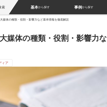
基本
事例
検索
から探す
から探す
4大媒体の種類・役割・影響力など基本情報を徹底解説
4大媒体の種類・役割・影響力
ディア