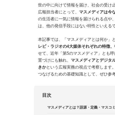
世の中に向けて情報を届け、社会の受け
広報担当者にとって、
マスメディアは今
の生活者に一気に情報を届けられる点や
は、他の発信手段にはない特性といえる
本記事では、「マスメディアとは何か」
レビ・ラジオの4大媒体それぞれの特徴、
せて、近年「第5のマスメディア」とも呼
置づけにも触れ、
マスメディアとデジタ
きか
という広報実務の視点で考察します
つなげるための基礎知識として、ぜひ参
目次
マスメディアとは？語源・定義・マスコ