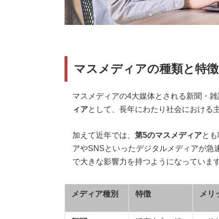
マスメディアの種類と特徴
マスメディアの4大媒体とされる新聞・
ィア
として、長年にわたり社会における
加えて近年では、
第5のマスメディア
とも
アやSNSといったデジタルメディアが急
で大きな影響力を持つようになっていま
メディア種別
特徴
メリ