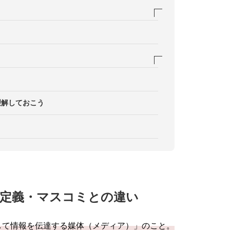
？
理解しておこう
SNS
定義・マスコミとの違い
して情報を伝達する媒体（メディア）」のこと。