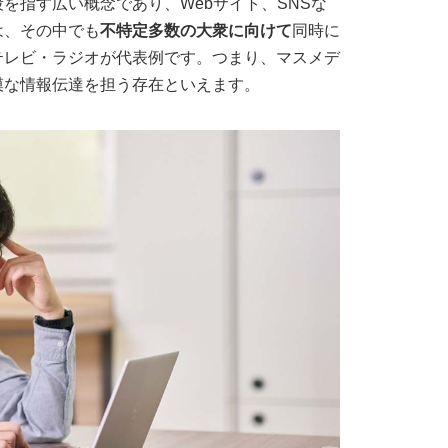
を指す広い概念であり、Webサイト、SNSな
は、その中でも
不特定多数の大衆に向けて
同時に
テレビ・ラジオが代表例です。つまり、マスメデ
模な情報伝達を担う存在といえます。