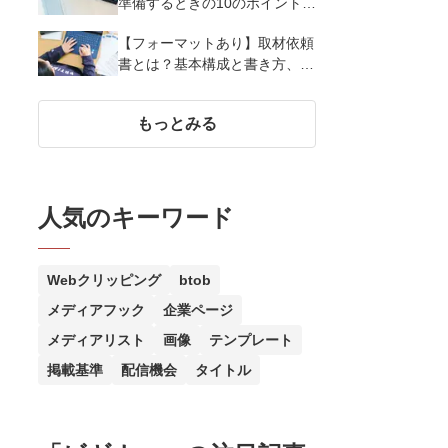
準備するときの10のポイント
【会場や司会はどうする？】
【フォーマットあり】取材依頼
書とは？基本構成と書き方、承
諾率を高める5つのポイントを
紹介
もっとみる
人気のキーワード
Webクリッピング
btob
メディアフック
企業ページ
メディアリスト
画像
テンプレート
掲載基準
配信機会
タイトル