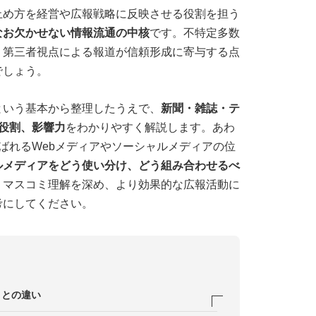
止め方を経営や広報戦略に反映させる役割を担う
なお欠かせない情報流通の中核
です。不特定多数
、第三者視点による報道が信頼形成に寄与する点
でしょう。
という基本から整理したうえで、
新聞・雑誌・テ
役割、影響力
をわかりやすく解説します。あわ
ばれるWebメディアやソーシャルメディアの位
ルメディアをどう使い分け、どう組み合わせるべ
。マスコミ理解を深め、より効果的な広報活動に
考にしてください。
ミとの違い