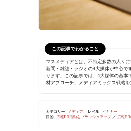
この記事でわかること
マスメディアとは、不特定多数の人々に
新聞・雑誌・ラジオの4大媒体が中心で
ります。この記事では、4大媒体の基本
材アプローチ、メディアミックス戦略を
カテゴリー
メディア
レベル
ビギナー
目的
広報PR活動をブラッシュアップ
／
広報P