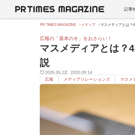
記事
PR TIMES MAGAZINE
メディア
マスメディアとは？
広報の「基本のキ」をおさらい！
マスメディアとは？
説
2026.05.22
2020.09.14
広報
メディアリレーションズ
マスメ