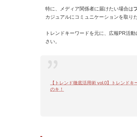
特に、メディア関係者に届けたい場合は
カジュアルにコミュニケーションを取りた
トレンドキーワードを元に、広報PR活動
さい。
【トレンド徹底活用術 vol.0】トレン
のキ！