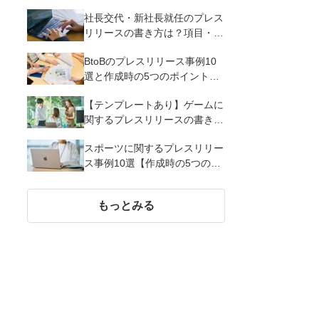
るメリットとコツを解説
社長交代・新社長就任のプレス
リリースの書き方は？項目・ポ
イント・事例を紹介
BtoBのプレスリリース事例10
選と作成時の5つのポイントを
解説
【テンプレートあり】ゲームに
関するプレスリリースの書き方
｜3つのポイントと事例を解説
スポーツに関するプレスリリー
ス事例10選【作成時の5つのポ
イント】
もっとみる