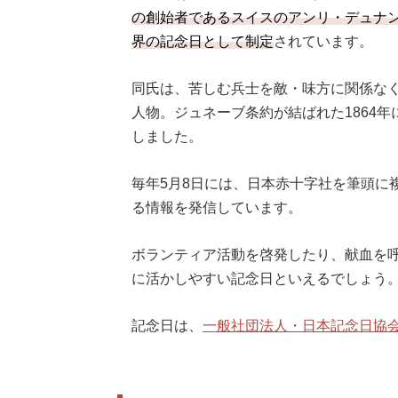
の創始者であるスイスのアンリ・デュナン氏
界の記念日として制定
されています。
同氏は、苦しむ兵士を敵・味方に関係な
人物。ジュネーブ条約が結ばれた1864年
しました。
毎年5月8日には、日本赤十字社を筆頭に
る情報を発信しています。
ボランティア活動を啓発したり、献血を呼
に活かしやすい記念日といえるでしょう
記念日は、
一般社団法人・日本記念日協