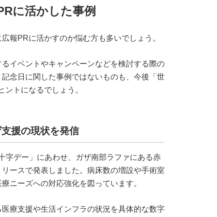
PRに活かした事例
広報PRに活かすのか悩む方も多いでしょう。
するイベントやキャンペーンなどを検討する際の
。記念日に関した事例ではないものも、今後「世
ヒントになるでしょう。
ザ支援の現状を発信
赤十字デー」にあわせ、ガザ南部ラファにある赤
リリースで発表しました。病床数の増設や手術室
医療ニーズへの対応強化を図っています。
る医療支援や生活インフラの状況を具体的な数字