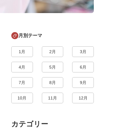
月別テーマ
1月
2月
3月
4月
5月
6月
7月
8月
9月
10月
11月
12月
カテゴリー