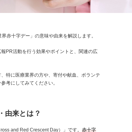
世界赤十字デー」の意味や由来を解説します。
報PR活動を行う効果やポイントと、関連の広
方、特に医療業界の方や、寄付や献血、ボランテ
ひ参考にしてみてください。
・由来とは？
s and Red Crescent Day）」です。
赤十字