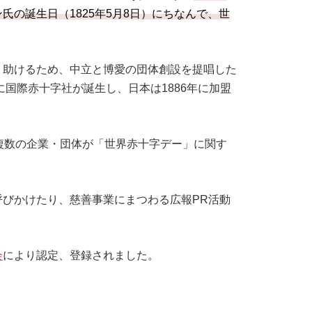
の誕生日（1825年5月8日）にちなんで、世
く助けるため、中立と博愛の団体創設を提唱した
に国際赤十字社が誕生し、日本は1886年に加盟
複数の企業・団体が「世界赤十字デー」に関す
びかけたり、慈善事業にまつわる広報PR活動
。
会
により認定、登録されました。