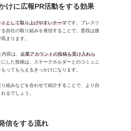
かけに広報PR活動をする効果
ンドとして取り上げやすいテーマ
です。プレスリ
する自社の取り組みを発信することで、普段は接
が高まります。
た内容は、
企業アカウントの投稿も受け入れら
タにした投稿は、ステークホルダーとのコミュニ
をもってもらえるきっかけになります。
取り組みなどを合わせて紹介することで、より自
まれるでしょう。
発信をする流れ