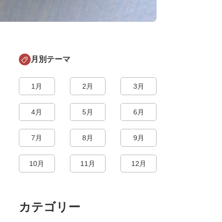
月別テーマ
1月
2月
3月
4月
5月
6月
7月
8月
9月
10月
11月
12月
カテゴリー