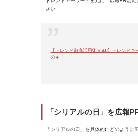
トレンドキーワードを元に、広報PR活動
さい。
【トレンド徹底活用術 vol.0】トレン
のキ！
「シリアルの日」を広報P
「シリアルの日」を具体的にどのように広