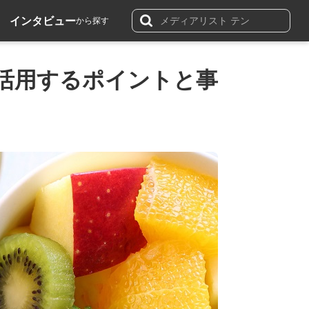
インタビュー
から探す
に活用するポイントと事