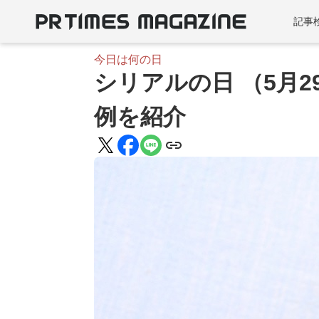
記事
今日は何の日
シリアルの日 （5月
例を紹介