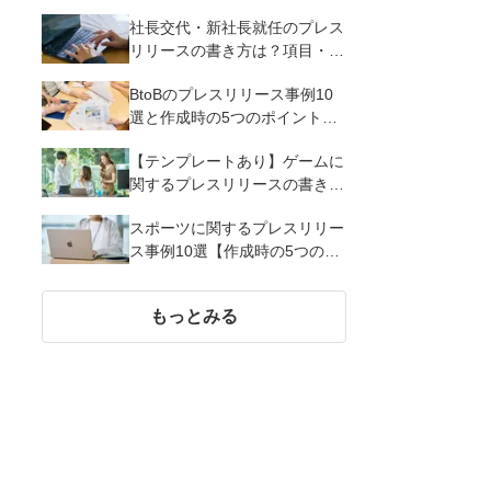
るメリットとコツを解説
社長交代・新社長就任のプレス
リリースの書き方は？項目・ポ
イント・事例を紹介
BtoBのプレスリリース事例10
選と作成時の5つのポイントを
解説
【テンプレートあり】ゲームに
関するプレスリリースの書き方
｜3つのポイントと事例を解説
スポーツに関するプレスリリー
ス事例10選【作成時の5つのポ
イント】
もっとみる