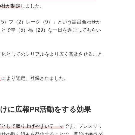
会社が制定
しました。
5）フ（2）レーク（9）」という語呂合わせか
とで幸（5）福（29）な一日を過ごしてもらい
文化としてのシリアルをより広く普及させること
会
により認定、登録されました。
けに広報PR活動をする効果
ドとして取り上げやすいテーマ
です。プレスリリ
自社の取り組みを発信することで、普段は接点が