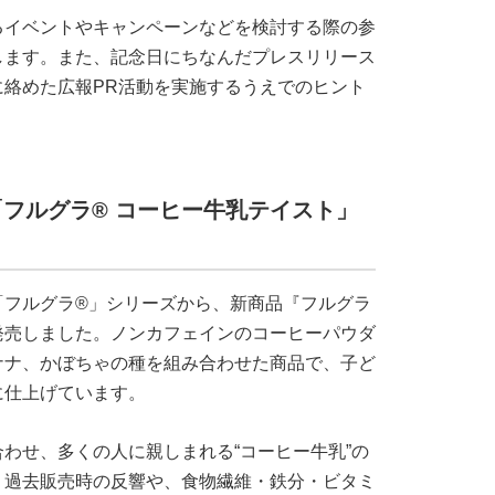
るイベントやキャンペーンなどを検討する際の参
します。また、記念日にちなんだプレスリリース
絡めた広報PR活動を実施するうえでのヒント
フルグラ® コーヒー牛乳テイスト」
「フルグラ®」シリーズから、新商品『フルグラ
発売しました。ノンカフェインのコーヒーパウダ
ナナ、かぼちゃの種を組み合わせた商品で、子ど
に仕上げています。
わせ、多くの人に親しまれる“コーヒー牛乳”の
。過去販売時の反響や、食物繊維・鉄分・ビタミ