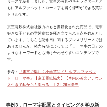
リースで紹介しました。電車の写真やキャラクターとと
もにアルファベット・ローマ字を書く練習ができる英語
ドリルです。
京王電鉄株式会社協力のもと書籍化された商品で、電車
好きな子どもの学習意欲を掻き立てられる点を強みとし
ています。こちらも記念日に関するプレスリリースでは
ありませんが、発売時期によっては「ローマ字の日」の
ようなキーワードとも掛け合わせやすいコンテンツで
す。
参考：
『電車で楽しく小学英語ドリル アルファベッ
ト・ローマ字』【京王電鉄協力】【車内の英文アナウン
ス付きで耳からも学べる！】2月26日発売
事例3．ローマ字配置とタイピングを学ぶ新