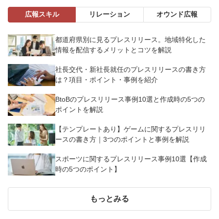
広報スキル
リレーション
オウンド広報
都道府県別に見るプレスリリース。地域特化した
情報を配信するメリットとコツを解説
社長交代・新社長就任のプレスリリースの書き方
は？項目・ポイント・事例を紹介
BtoBのプレスリリース事例10選と作成時の5つの
ポイントを解説
【テンプレートあり】ゲームに関するプレスリリ
ースの書き方｜3つのポイントと事例を解説
スポーツに関するプレスリリース事例10選【作成
時の5つのポイント】
もっとみる