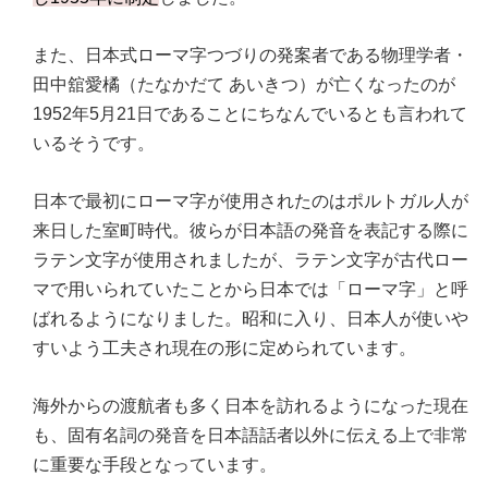
また、日本式ローマ字つづりの発案者である物理学者・
田中舘愛橘（たなかだて あいきつ）が亡くなったのが
1952年5月21日であることにちなんでいるとも言われて
いるそうです。
日本で最初にローマ字が使用されたのはポルトガル人が
来日した室町時代。彼らが日本語の発音を表記する際に
ラテン文字が使用されましたが、ラテン文字が古代ロー
マで用いられていたことから日本では「ローマ字」と呼
ばれるようになりました。昭和に入り、日本人が使いや
すいよう工夫され現在の形に定められています。
海外からの渡航者も多く日本を訪れるようになった現在
も、固有名詞の発音を日本語話者以外に伝える上で非常
に重要な手段となっています。