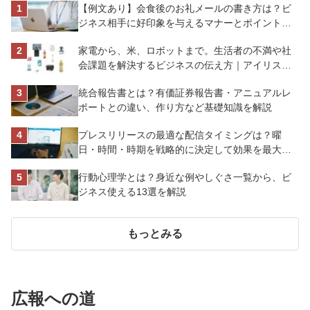
【例文あり】会食後のお礼メールの書き方は？ビ
ジネス相手に好印象を与えるマナーとポイントを
解説
家電から、米、ロボットまで。生活者の不満や社
会課題を解決するビジネスの伝え方｜アイリスオ
ーヤマ株式会社
統合報告書とは？有価証券報告書・アニュアルレ
ポートとの違い、作り方など基礎知識を解説
プレスリリースの最適な配信タイミングは？曜
日・時間・時期を戦略的に決定して効果を最大化
させよう
行動心理学とは？身近な例やしぐさ一覧から、ビ
ジネス使える13選を解説
もっとみる
広報への道