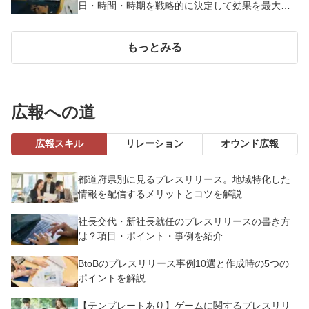
日・時間・時期を戦略的に決定して効果を最大化
させよう
もっとみる
広報への道
広報スキル
リレーション
オウンド広報
都道府県別に見るプレスリリース。地域特化した
情報を配信するメリットとコツを解説
社長交代・新社長就任のプレスリリースの書き方
は？項目・ポイント・事例を紹介
BtoBのプレスリリース事例10選と作成時の5つの
ポイントを解説
【テンプレートあり】ゲームに関するプレスリリ