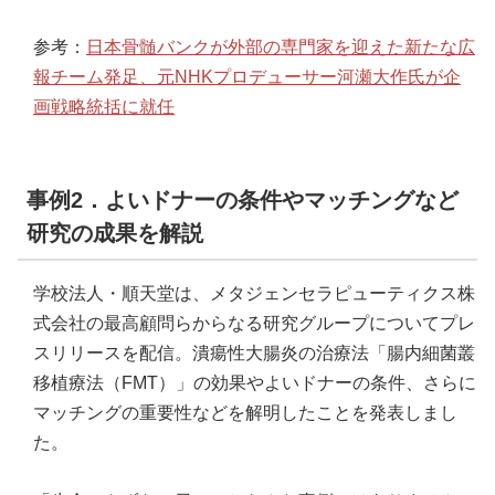
参考：
日本骨髄バンクが外部の専門家を迎えた新たな広
報チーム発足、元NHKプロデューサー河瀬大作氏が企
画戦略統括に就任
事例2．よいドナーの条件やマッチングなど
研究の成果を解説
学校法人・順天堂は、メタジェンセラピューティクス株
式会社の最高顧問らからなる研究グループについてプレ
スリリースを配信。潰瘍性大腸炎の治療法「腸内細菌叢
移植療法（FMT）」の効果やよいドナーの条件、さらに
マッチングの重要性などを解明したことを発表しまし
た。