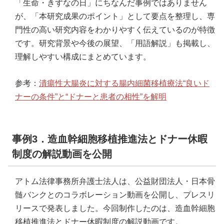
「生命・きずなの日」にちなんだ事例ではありません
が、「本研究成果のポイント」として要点を整理し、専
門性の高い研究内容をわかりやすく伝えているのが特徴
です。研究背景や今後の展望、「用語解説」も掲載し、
理解しやすい構成にまとめています。
参考：
潰瘍性大腸炎に対する腸内細菌移植療法“良いド
ナーの条件”と“ドナーと患者の相性”を解明
事例3．造血幹細胞移植推進法とドナー休暇
制度の解説動画を公開
アトム法律事務所弁護士法人は、公益財団法人・日本骨
髄バンクとのコラボレーション動画を公開し、プレスリ
リースで発表しました。今回制作したのは、造血幹細胞
移植推進法とドナー休暇制度の解説動画です。