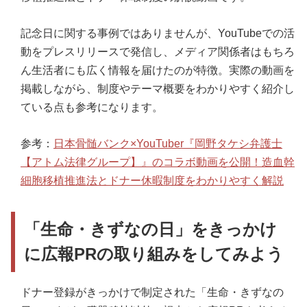
記念日に関する事例ではありませんが、YouTubeでの活
動をプレスリリースで発信し、メディア関係者はもちろ
ん生活者にも広く情報を届けたのが特徴。実際の動画を
掲載しながら、制度やテーマ概要をわかりやすく紹介し
ている点も参考になります。
参考：
日本骨髄バンク×YouTuber『岡野タケシ弁護士
【アトム法律グループ】』のコラボ動画を公開！造血幹
細胞移植推進法とドナー休暇制度をわかりやすく解説
「生命・きずなの日」をきっかけ
に広報PRの取り組みをしてみよう
ドナー登録がきっかけで制定された「生命・きずなの