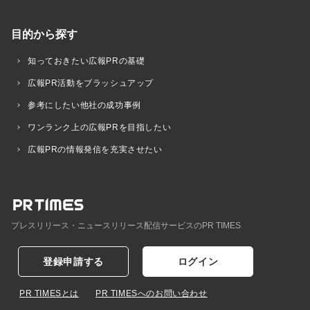
目的から探す
知っておきたい広報PRの基礎
広報PR活動をブラッシュアップ
参考にしたい他社の成功事例
ワンランク上の広報PRを目指したい
広報PRの情報発信を充実させたい
プレスリリース・ニュースリリース配信サービスのPR TIMES
登録申請する
ログイン
PR TIMESとは
PR TIMESへのお問い合わせ