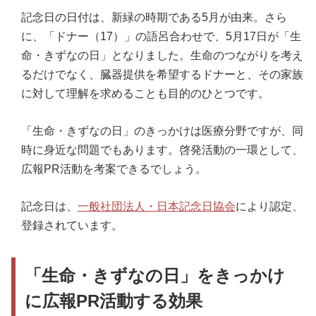
記念日の日付は、新緑の時期である5月が由来。さら
に、「ドナー（17）」の語呂合わせで、5月17日が「生
命・きずなの日」となりました。生命のつながりを考え
るだけでなく、臓器提供を希望するドナーと、その家族
に対して理解を求めることも目的のひとつです。
「生命・きずなの日」のきっかけは医療分野ですが、同
時に身近な問題でもあります。啓発活動の一環として、
広報PR活動を考案できるでしょう。
記念日は、
一般社団法人・日本記念日協会
により認定、
登録されています。
「生命・きずなの日」をきっかけ
に広報PR活動する効果