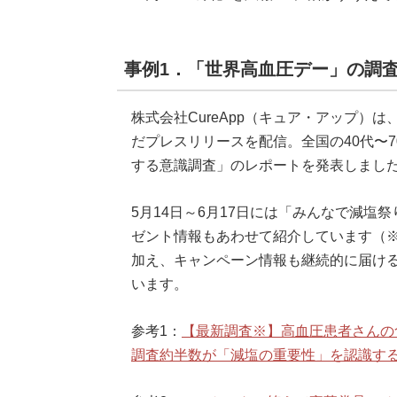
事例1．「世界高血圧デー」の調
株式会社CureApp（キュア・アップ）は
だプレスリリースを配信。全国の40代〜7
する意識調査」のレポートを発表しました
5月14日～6月17日には「みんなで減塩
ゼント情報もあわせて紹介しています（
加え、キャンペーン情報も継続的に届け
います。
参考1：
【最新調査※】高血圧患者さんの
調査約半数が「減塩の重要性」を認識す