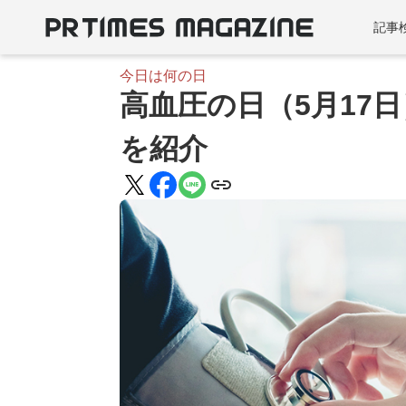
記事
今日は何の日
高血圧の日（5月17
を紹介