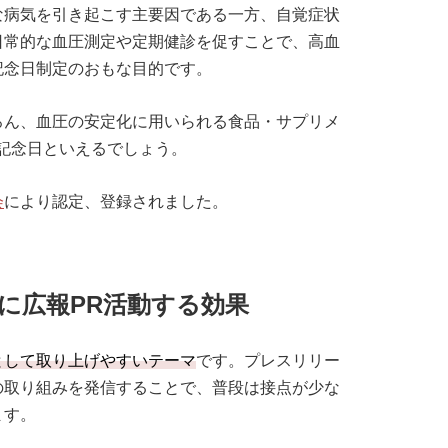
な病気を引き起こす主要因である一方、自覚症状
日常的な血圧測定や定期健診を促すことで、高血
記念日制定のおもな目的です。
ろん、血圧の安定化に用いられる食品・サプリメ
記念日といえるでしょう。
会
により認定、登録されました。
に広報PR活動する効果
として取り上げやすいテーマ
です。プレスリリー
の取り組みを発信することで、普段は接点が少な
ます。