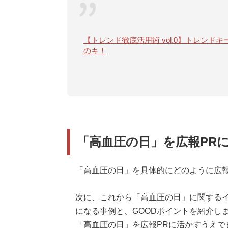
【トレンド徹底活用術 vol.0】トレン
のキ！
「高血圧の日」を広報PR
「高血圧の日」を具体的にどのように広報
次に、これから「高血圧の日」に関する
になる事例と、GOODポイントを紹介し
「高血圧の日」を広報PRに活かすうえで