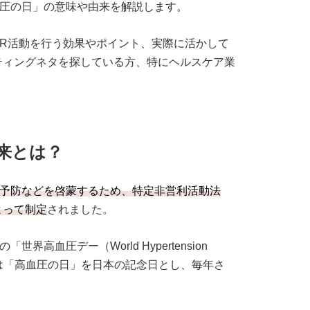
圧の日」の意味や由来を解説します。
R活動を行う効果やポイント、実際に活かして
ティングネタを探している方、特にヘルスケア業
。
来とは？
予防などを啓蒙するため、特定非営利活動法
よって制定
されました。
高血圧デー（World Hypertension
降は「高血圧の日」を日本の記念日とし、毎年さ