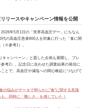
査リリースやキャンペーン情報を公開
、2026年5月1日の「世界高血圧デー」にちなん
0代の高血圧患者800人を対象に行った「食に関
（※参考1）。
祭りキャンペーン」と題した企画も展開し、プレ
※参考2）。記念日に合わせた調査結果の発信に
ることで、高血圧や減塩への関心喚起につなげて
食の悩みがデータで明らかに”食”に関する意識
るも、同時に「難しさ」を感じていた！