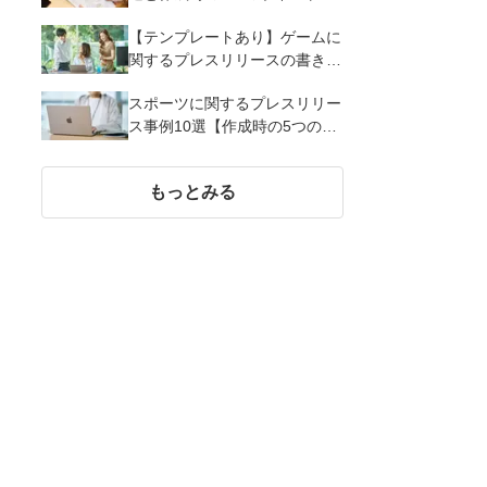
解説
【テンプレートあり】ゲームに
関するプレスリリースの書き方
｜3つのポイントと事例を解説
スポーツに関するプレスリリー
ス事例10選【作成時の5つのポ
イント】
もっとみる