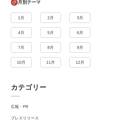
月別テーマ
1月
2月
3月
4月
5月
6月
7月
8月
9月
10月
11月
12月
カテゴリー
広報・PR
プレスリリース