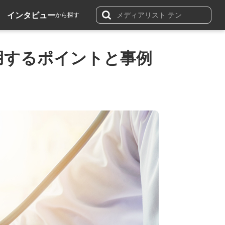
インタビュー
から探す
用するポイントと事例