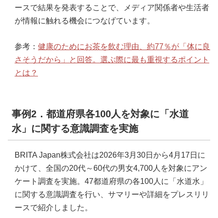
ースで結果を発表することで、メディア関係者や生活者
が情報に触れる機会につなげています。
参考：
健康のためにお茶を飲む理由、約77％が「体に良
さそうだから」と回答。選ぶ際に最も重視するポイント
とは？
事例2．都道府県各100人を対象に「水道
水」に関する意識調査を実施
BRITA Japan株式会社は2026年3月30日から4月17日に
かけて、全国の20代～60代の男女4,700人を対象にアン
ケート調査を実施。47都道府県の各100人に「水道水」
に関する意識調査を行い、サマリーや詳細をプレスリリ
ースで紹介しました。