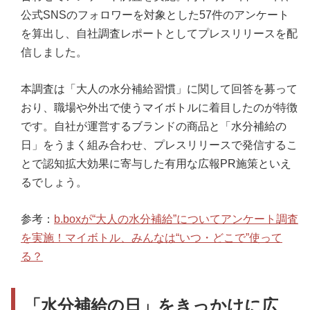
公式SNSのフォロワーを対象とした57件のアンケート
を算出し、自社調査レポートとしてプレスリリースを配
信しました。
本調査は「大人の水分補給習慣」に関して回答を募って
おり、職場や外出で使うマイボトルに着目したのが特徴
です。自社が運営するブランドの商品と「水分補給の
日」をうまく組み合わせ、プレスリリースで発信するこ
とで認知拡大効果に寄与した有用な広報PR施策といえ
るでしょう。
参考：
b.boxが“大人の水分補給”についてアンケート調査
を実施！マイボトル、みんなは“いつ・どこで”使って
る？
「水分補給の日」をきっかけに広