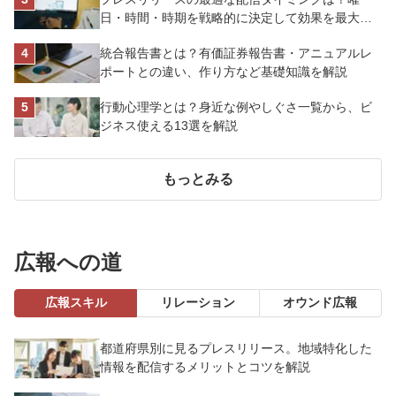
日・時間・時期を戦略的に決定して効果を最大化
させよう
統合報告書とは？有価証券報告書・アニュアルレ
ポートとの違い、作り方など基礎知識を解説
行動心理学とは？身近な例やしぐさ一覧から、ビ
ジネス使える13選を解説
もっとみる
広報への道
広報スキル
リレーション
オウンド広報
都道府県別に見るプレスリリース。地域特化した
情報を配信するメリットとコツを解説