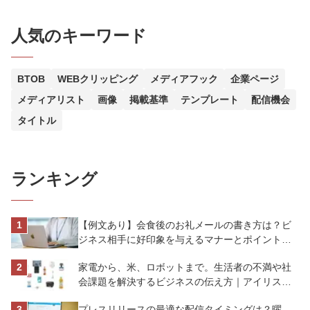
人気のキーワード
BTOB
WEBクリッピング
メディアフック
企業ページ
メディアリスト
画像
掲載基準
テンプレート
配信機会
タイトル
ランキング
【例文あり】会食後のお礼メールの書き方は？ビ
ジネス相手に好印象を与えるマナーとポイントを
解説
家電から、米、ロボットまで。生活者の不満や社
会課題を解決するビジネスの伝え方｜アイリスオ
ーヤマ株式会社
プレスリリースの最適な配信タイミングは？曜