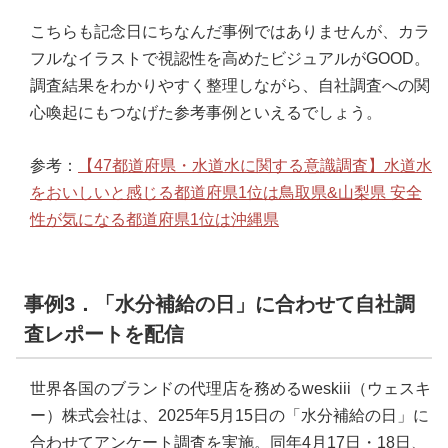
こちらも記念日にちなんだ事例ではありませんが、カラ
フルなイラストで視認性を高めたビジュアルがGOOD。
調査結果をわかりやすく整理しながら、自社調査への関
心喚起にもつなげた参考事例といえるでしょう。
参考：
【47都道府県・水道水に関する意識調査】水道水
をおいしいと感じる都道府県1位は鳥取県&山梨県 安全
性が気になる都道府県1位は沖縄県
事例3．「水分補給の日」に合わせて自社調
査レポートを配信
世界各国のブランドの代理店を務めるweskiii（ウェスキ
ー）株式会社は、2025年5月15日の「水分補給の日」に
合わせてアンケート調査を実施。同年4月17日・18日、