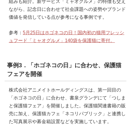
組みも紹介。新サービス「ミャオグルメ」の特徴も交え
ながら、記念日に合わせて社会課題への姿勢やブランド
価値を発信している点が参考になる事例です。
参考：
5月25日はホゴネコの日！国内初の猫用フレッシ
ュフード「ミャオグルメ」140袋を保護猫に寄付。
事例3．「ホゴネコの日」に合わせ、保護猫
フェアを開催
株式会社アニメイトホールディングスは、第一回目の
「ホゴネコの日」に合わせ、書泉グランデにて「つしま
と保護猫フェア」を開催しました。保護猫関連書籍の販
売に加え、保護猫カフェ「ネコリパブリック」と連携し
た写真展示や募金箱設置などを実施しています。