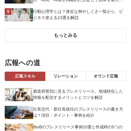
させよう
行動心理学とは？身近な例やしぐさ一覧から、ビ
ジネス使える13選を解説
もっとみる
広報への道
広報スキル
リレーション
オウンド広報
都道府県別に見るプレスリリース。地域特化した
情報を配信するメリットとコツを解説
社長交代・新社長就任のプレスリリースの書き方
は？項目・ポイント・事例を紹介
BtoBのプレスリリース事例10選と作成時の5つの