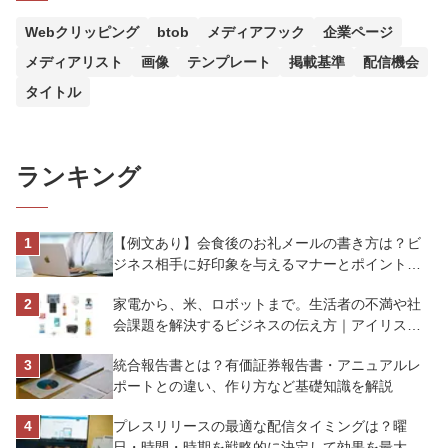
Webクリッピング
btob
メディアフック
企業ページ
メディアリスト
画像
テンプレート
掲載基準
配信機会
タイトル
ランキング
【例文あり】会食後のお礼メールの書き方は？ビ
ジネス相手に好印象を与えるマナーとポイントを
解説
家電から、米、ロボットまで。生活者の不満や社
会課題を解決するビジネスの伝え方｜アイリスオ
ーヤマ株式会社
統合報告書とは？有価証券報告書・アニュアルレ
ポートとの違い、作り方など基礎知識を解説
プレスリリースの最適な配信タイミングは？曜
日・時間・時期を戦略的に決定して効果を最大化