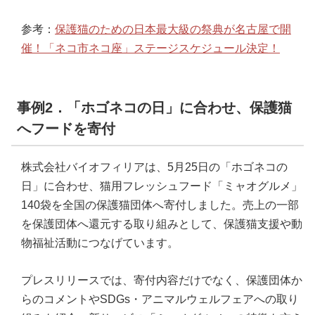
参考：
保護猫のための日本最大級の祭典が名古屋で開
催！「ネコ市ネコ座」ステージスケジュール決定！
事例2．「ホゴネコの日」に合わせ、保護猫
へフードを寄付
株式会社バイオフィリアは、5月25日の「ホゴネコの
日」に合わせ、猫用フレッシュフード「ミャオグルメ」
140袋を全国の保護猫団体へ寄付しました。売上の一部
を保護団体へ還元する取り組みとして、保護猫支援や動
物福祉活動につなげています。
プレスリリースでは、寄付内容だけでなく、保護団体か
らのコメントやSDGs・アニマルウェルフェアへの取り