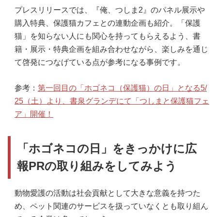
プレスリリースでは、『俺、つしま2』のパネル展示や
購入特典、保護猫カフェとの連動企画も紹介。「保護
猫」を知らない人にも関心を持ってもらえるよう、書
籍・展示・特典企画を組み合わせながら、楽しみを通じ
て啓発につなげている点が参考になる事例です。
参考：
第一回目の「ホゴネコ（保護猫）の日」となる5/
25（土）より、書泉グランデにて「つしまと保護猫フェ
ア」開催！
「ホゴネコの日」をきっかけに広
報PRの取り組みをしてみよう
動物愛護の活動は社会貢献として大きな意義を持つた
め、ペット関連のサービスを扱っていなくとも取り組ん