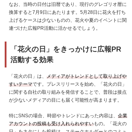
なお、当時の日付は旧暦であり、現行のグレゴリオ暦に
換算すると7月9日にあたります。5月28日に花火を打ち
上げるケースは少ないものの、花火や夏のイベントに関
連づけた広報PR活動に活かせるでしょう。
「花火の日」をきっかけに広報PR
活動する効果
「花火の日」は、
メディアがトレンドとして取り上げや
すいテーマ
です。プレスリリースを始め、「花火の日」
に関する自社の取り組みを発信することで、普段は接点
が少ないメディアの目にも届く可能性が高まります。
特にSNSの場合、時節やトレンドにあった内容は、
企業
アカウントの投稿も受け入れられやすい
もの。「花火の
日」をネタにした投稿は、ステークホルダーとのコミュ