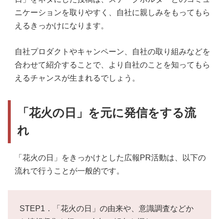
ニケーションを取りやすく、自社に親しみをもってもら
えるきっかけになります。
自社プロダクトやキャンペーン、自社の取り組みなどを
合わせて紹介することで、より自社のことを知ってもら
えるチャンスが生まれるでしょう。
「花火の日」を元に発信をする流
れ
「花火の日」をきっかけとした広報PR活動は、以下の
流れで行うことが一般的です。
STEP1．「花火の日」の由来や、意識調査などか