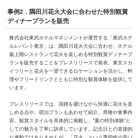
事例2．隅田川花火大会に合わせた特別観賞
ディナープランを販売
株式会社東武ホテルマネジメントが運営する「東武ホテ
ルレバント東京」は、隅田川花火大会に合わせ、ホテル
最上階レストランで花火を楽しめる特別観賞ディナープ
ランを販売することをプレスリリースで発表。東京スカ
イツリーと花火を一望できるロケーションを活かし、料
理やフリードリンクとともに特別な観賞体験を提供して
います。
プレスリリースでは、混雑を避けながら快適に花火を楽
しめる点や、宿泊プランもあわせて紹介。席種や食事内
容、観賞スタイルを具体的に掲載し、“夏の特別体験”と
しての魅力を丁寧に訴求しています。記念日との直接的
な連動ではありませんが、「花火」という季節性の高い