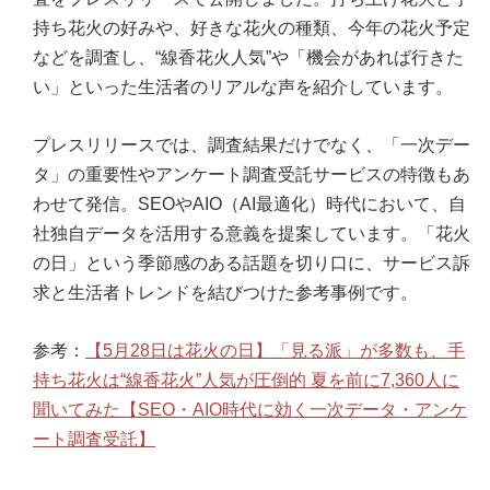
持ち花火の好みや、好きな花火の種類、今年の花火予定
などを調査し、“線香花火人気”や「機会があれば行きた
い」といった生活者のリアルな声を紹介しています。
プレスリリースでは、調査結果だけでなく、「一次デー
タ」の重要性やアンケート調査受託サービスの特徴もあ
わせて発信。SEOやAIO（AI最適化）時代において、自
社独自データを活用する意義を提案しています。「花火
の日」という季節感のある話題を切り口に、サービス訴
求と生活者トレンドを結びつけた参考事例です。
参考：
【5月28日は花火の日】「見る派」が多数も、手
持ち花火は“線香花火”人気が圧倒的 夏を前に7,360人に
聞いてみた【SEO・AIO時代に効く一次データ・アンケ
ート調査受託】