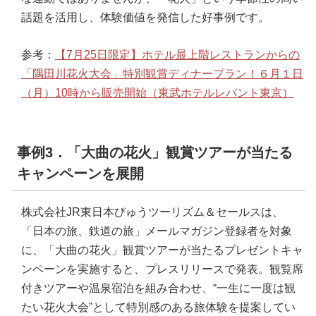
話題を活用し、体験価値を発信した好事例です。
参考：
【7月25日限定】ホテル最上階レストランからの
「隅田川花火大会」特別観賞ディナープラン！６月１日
（月）10時から販売開始（東武ホテルレバント東京）
事例3．「大曲の花火」観賞ツアーが当たる
キャンペーンを展開
株式会社JR東日本びゅうツーリズム＆セールスは、
「日本の旅、鉄道の旅」メールマガジン登録者を対象
に、「大曲の花火」観賞ツアーが当たるプレゼントキャ
ンペーンを実施すると、プレスリリースで発表。観覧席
付きツアーや温泉宿泊を組み合わせ、“一生に一度は観
たい花火大会”として特別感のある旅体験を提案してい