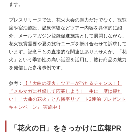
ます。
プレスリリースでは、花火大会の魅力だけでなく、観覧
席や宿泊施設、温泉体験などツアー内容を具体的に紹
介。メールマガジン登録促進施策として展開しながら、
花火観賞需要や夏の旅行ニーズを掛け合わせて訴求して
います。記念日との直接的な関連はありませんが、「花
火」という季節性の高い話題を活用し、旅行商品の魅力
を発信した参考事例です。
参考：
【「大曲の花火」ツアーが当たるチャンス！】
『メルマガに登録して応募しよう！一生に一度は観た
い！「大曲の花火」と八幡平リゾート2連泊 プレゼント
キャンペーン』 実施中！
「花火の日」をきっかけに広報PR