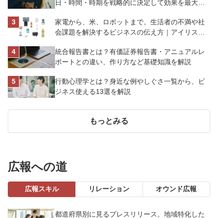
日・時間・時期を戦略的に決定して効果を最大化
させよう
家電から、米、ロボットまで。生活者の不満や社
会課題を解決するビジネスの伝え方｜アイリスオ
ーヤマ株式会社
統合報告書とは？有価証券報告書・アニュアルレ
ポートとの違い、作り方など基礎知識を解説
行動心理学とは？身近な例やしぐさ一覧から、ビ
ジネス使える13選を解説
もっとみる
広報への道
広報スキル
リレーション
オウンド広報
都道府県別に見るプレスリリース。地域特化した