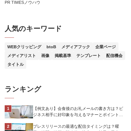
PR TIMESノウハウ
人気のキーワード
WEBクリッピング
btoB
メディアフック
企業ページ
メディアリスト
画像
掲載基準
テンプレート
配信機会
タイトル
ランキング
【例文あり】会食後のお礼メールの書き方は？ビ
ジネス相手に好印象を与えるマナーとポイントを
解説
プレスリリースの最適な配信タイミングは？曜