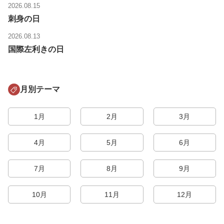
2026.08.15
刺身の日
2026.08.13
国際左利きの日
月別テーマ
1月
2月
3月
4月
5月
6月
7月
8月
9月
10月
11月
12月