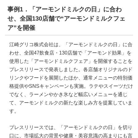
事例1．「アーモンドミルクの日」に合わ
せ、全国130店舗で“アーモンドミルクフェ
ア”を開催
江崎グリコ株式会社は、「アーモンドミルクの日」に合
わせ、全国47飲食店・130店舗で「アーモンド効果」を
使用した「アーモンドミルクフェア」を開催することを
プレスリリースで発表しました。各店舗オリジナルのド
リンクやフードを展開したほか、通常メニューの特別価
格提供やSNSキャンペーンも実施。ラテやスイーツだけ
でなく、ラーメンやかき氷など幅広いメニューを通じ
て、アーモンドミルクの新たな楽しみ方を提案していま
す。
プレスリリースでは、「アーモンドミルクの日」を切り
口に、市場拡大の背景や健康・美容意識の高まりにも言