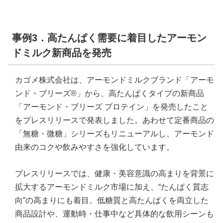
事例3．高たんぱく需要に着目したアーモン
ドミルク新商品を発売
カゴメ株式会社は、アーモンドミルクブランド「アーモ
ンド・ブリーズ®」から、高たんぱくタイプの新商品
「アーモンド・ブリーズ プロテイン」を発売したこと
をプレスリリースで発表しました。あわせて定番商品の
「無糖・微糖」シリーズもリニューアルし、アーモンド
由来のコクや飲みやすさを強化しています。
プレスリリースでは、健康・美容意識の高まりを背景に
拡大するアーモンドミルク市場に加え、“たんぱく質志
向”の高まりにも着目。低糖質と高たんぱくを両立した
商品設計や、運動時・仕事中など具体的な飲用シーンも