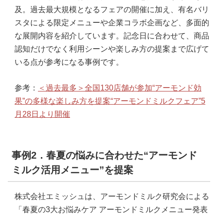
及。過去最大規模となるフェアの開催に加え、有名バリ
スタによる限定メニューや企業コラボ企画など、多面的
な展開内容を紹介しています。記念日に合わせて、商品
認知だけでなく利用シーンや楽しみ方の提案まで広げて
いる点が参考になる事例です。
参考：
＜過去最多＞全国130店舗が参加“アーモンド効
果”の多様な楽しみ方を提案“アーモンドミルクフェア”5
月28日より開催
事例2．春夏の悩みに合わせた“アーモンド
ミルク活用メニュー”を提案
株式会社エミッシュは、アーモンドミルク研究会による
「春夏の3大お悩みケア アーモンドミルクメニュー発表