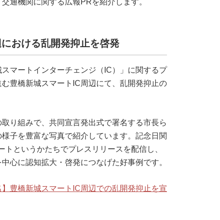
交通機関に関する広報PRを紹介します。
辺における乱開発抑止を啓発
スマートインターチェンジ（IC）」に関するプ
む豊橋新城スマートIC周辺にて、乱開発抑止の
。
の取り組みで、共同宣言発出式で署名する市長ら
の様子を豊富な写真で紹介しています。記念日関
ートというかたちでプレスリリースを配信し、
を中心に認知拡大・啓発につなげた好事例です。
】豊橋新城スマートIC周辺での乱開発抑止を宣