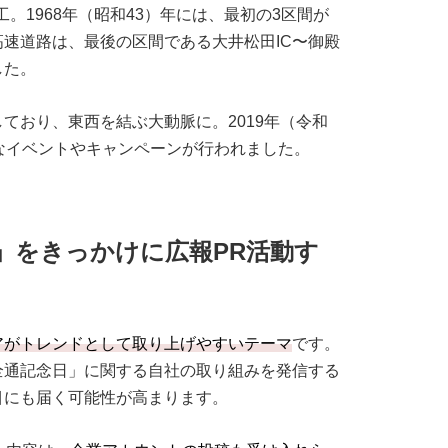
工。1968年（昭和43）年には、最初の3区間が
速道路は、最後の区間である大井松田IC〜御殿
した。
ており、東西を結ぶ大動脈に。2019年（令和
なイベントやキャンペーンが行われました。
」をきっかけに広報PR活動す
アがトレンドとして取り上げやすいテーマ
です。
全通記念日」に関する自社の取り組みを発信する
目にも届く可能性が高まります。