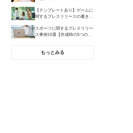
解説
【テンプレートあり】ゲームに
関するプレスリリースの書き方
｜3つのポイントと事例を解説
スポーツに関するプレスリリー
ス事例10選【作成時の5つのポ
イント】
もっとみる