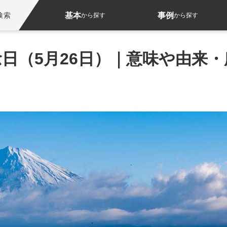
基本
事例
検索
から探す
から探す
日（5月26日）｜意味や由来・