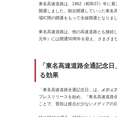
東名高速道路は、1962（昭和37）年に着
開通しました。順次開通していった東名高
場IC間の開通をもって全線開通となりま
東名高速道路は、他の高速道路とも接続し
元年）には開通50周年を迎え、さまざま
「東名高速道路全通記念日
る効果
「東名高速道路全通記念日」は、
メディ
プレスリリースを始め、「東名高速道路
ことで、普段は接点が少ないメディアの