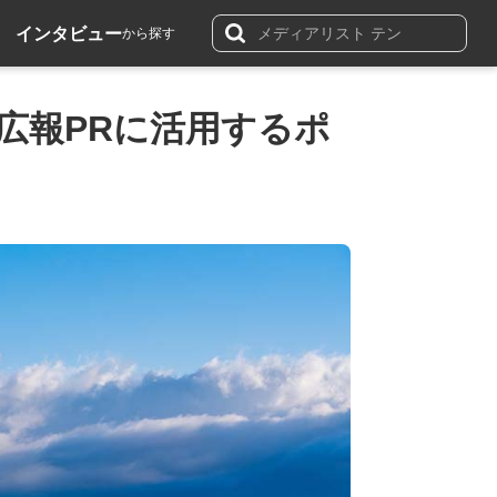
インタビュー
から探す
広報PRに活用するポ