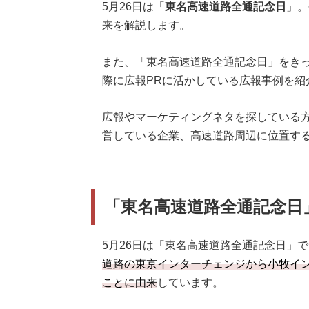
5月26日は「
東名高速道路全通記念日
」。
来を解説します。
また、「東名高速道路全通記念日」をきっ
際に広報PRに活かしている広報事例を紹
広報やマーケティングネタを探している
営している企業、高速道路周辺に位置す
「東名高速道路全通記念日
5月26日は「東名高速道路全通記念日」
道路の東京インターチェンジから小牧インタ
ことに由来
しています。