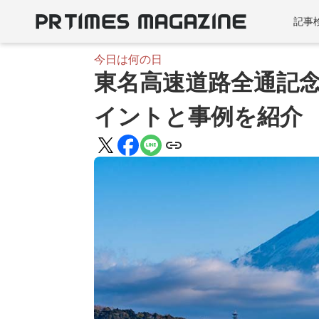
記事
今日は何の日
東名高速道路全通記念
イントと事例を紹介