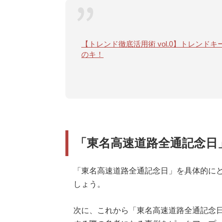
【トレンド徹底活用術 vol.0】トレン
のキ！
「東名高速道路全通記念日
「東名高速道路全通記念日」を具体的にど
しょう。
次に、これから「東名高速道路全通記念