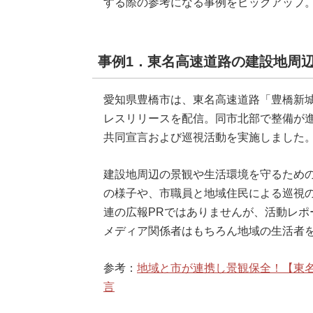
する際の参考になる事例をピックアップ。
事例1．東名高速道路の建設地周
愛知県豊橋市は、東名高速道路「豊橋新城
レスリリースを配信。同市北部で整備が進
共同宣言および巡視活動を実施しました
建設地周辺の景観や生活環境を守るため
の様子や、市職員と地域住民による巡視
連の広報PRではありませんが、活動レポ
メディア関係者はもちろん地域の生活者
参考：
地域と市が連携し景観保全！【東名
言