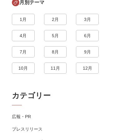
月別テーマ
1月
2月
3月
4月
5月
6月
7月
8月
9月
10月
11月
12月
カテゴリー
広報・PR
プレスリリース