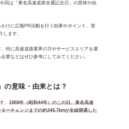
今回は「東名高速道路全通記念日」の意味や由
かけに広報PR活動を行う効果やポイント、実
介します。
方、特に高速道路業界の方やサービスエリアを運
る企業などはぜひ参考にしてみてください。
」の意味・由来とは？
です。
1969年（昭和44年）のこの日、東名高速
ーチェンジまでの約346.7kmが全線開通した