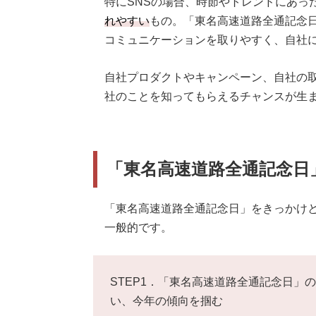
特にSNSの場合、時節やトレンドにあっ
れやすい
もの。「東名高速道路全通記念
コミュニケーションを取りやすく、自社
自社プロダクトやキャンペーン、自社の
社のことを知ってもらえるチャンスが生
「東名高速道路全通記念日
「東名高速道路全通記念日」をきっかけと
一般的です。
STEP1．「東名高速道路全通記念日」
い、今年の傾向を掴む