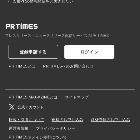
広報PRの情報発信を充実させたい
プレスリリース・ニュースリリース配信サービスのPR TIMES
登録申請する
ログイン
PR TIMESとは
PR TIMESへのお問い合わせ
PR TIMES MAGAZINEとは
サイトマップ
公式アカウント
転載・引用について
寄稿のお申し込み
取材依頼のお申し込み
運営者情報
プライバシーポリシー
PR TIMESドメイン移行について