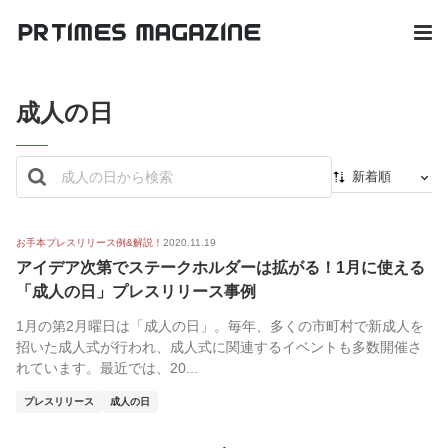
成人の日
新着順
新着順
最初から
お手本プレスリリース例&解説！
2020.11.19
アイデア次第でステークホルダーは拡がる！1月に使える
人気順
「成人の日」プレスリリース事例
1月の第2月曜日は「成人の日」。毎年、多くの市町村で新成人を
招いた成人式が行われ、成人式に関連するイベントも多数開催さ
れています。最近では、20...
プレスリリース
成人の日