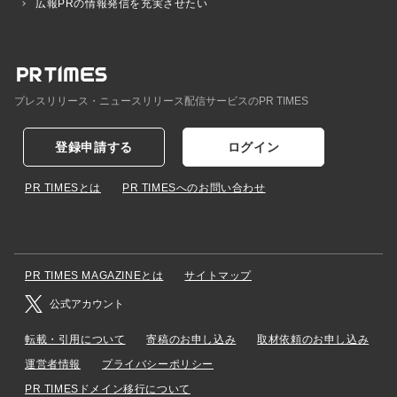
広報PRの情報発信を充実させたい
プレスリリース・ニュースリリース配信サービスのPR TIMES
登録申請する
ログイン
PR TIMESとは
PR TIMESへのお問い合わせ
PR TIMES MAGAZINEとは
サイトマップ
公式アカウント
転載・引用について
寄稿のお申し込み
取材依頼のお申し込み
運営者情報
プライバシーポリシー
PR TIMESドメイン移行について