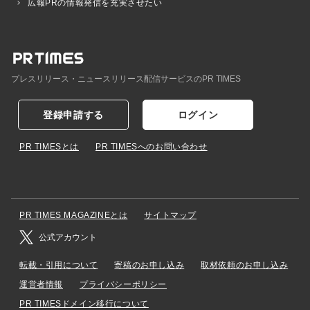
広報PRの情報発信を充実させたい
プレスリリース・ニュースリリース配信サービスのPR TIMES
登録申請する
ログイン
PR TIMESとは
PR TIMESへのお問い合わせ
PR TIMES MAGAZINEとは
サイトマップ
公式アカウント
転載・引用について
寄稿のお申し込み
取材依頼のお申し込み
運営者情報
プライバシーポリシー
PR TIMESドメイン移行について