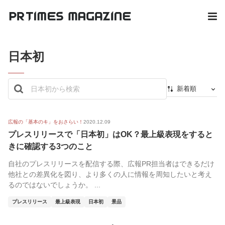
日本初
新着順
新着順
最初から
広報の「基本のキ」をおさらい！
2020.12.09
プレスリリースで「日本初」はOK？最上級表現をすると
人気順
きに確認する3つのこと
自社のプレスリリースを配信する際、広報PR担当者はできるだけ
他社との差異化を図り、より多くの人に情報を周知したいと考え
るのではないでしょうか。 ...
プレスリリース
最上級表現
日本初
景品