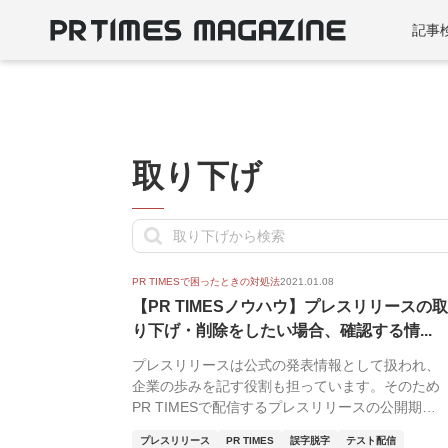
記事
取り下げ
PR TIMESで困ったときの対処法
2021.01.08
【PR TIMESノウハウ】プレスリリースの取
り下げ・削除をしたい場合、確認する情...
プレスリリースは公式の発表情報として扱われ、
企業の歩みを記す役割も担っています。そのため
PR TIMESで配信するプレスリリースの公開期限
は特に...
プレスリリース
PR TIMES
誤字脱字
テスト配信