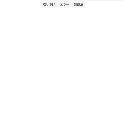
取り下げ
エラー
対処法