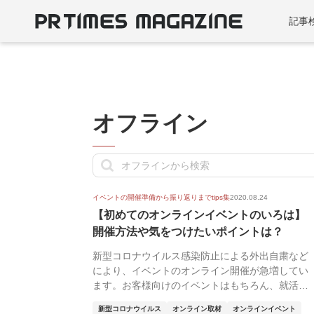
記事
オフライン
イベントの開催準備から振り返りまでtips集
2020.08.24
【初めてのオンラインイベントのいろは】
開催方法や気をつけたいポイントは？
新型コロナウイルス感染防止による外出自粛など
により、イベントのオンライン開催が急増してい
ます。お客様向けのイベントはもちろん、就活生
向けの会社説...
新型コロナウイルス
オンライン取材
オンラインイベント