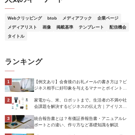
Webクリッピング
btob
メディアフック
企業ページ
メディアリスト
画像
掲載基準
テンプレート
配信機会
タイトル
ランキング
【例文あり】会食後のお礼メールの書き方は？ビ
ジネス相手に好印象を与えるマナーとポイントを
解説
家電から、米、ロボットまで。生活者の不満や社
会課題を解決するビジネスの伝え方｜アイリスオ
ーヤマ株式会社
統合報告書とは？有価証券報告書・アニュアルレ
ポートとの違い、作り方など基礎知識を解説