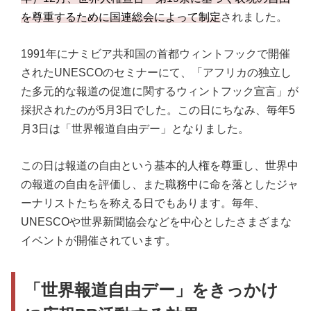
を尊重するために国連総会によって制定
されました。
1991年にナミビア共和国の首都ウィントフックで開催
されたUNESCOのセミナーにて、「アフリカの独立し
た多元的な報道の促進に関するウィントフック宣言」が
採択されたのが5月3日でした。この日にちなみ、毎年5
月3日は「世界報道自由デー」となりました。
この日は報道の自由という基本的人権を尊重し、世界中
の報道の自由を評価し、また職務中に命を落としたジャ
ーナリストたちを称える日でもあります。毎年、
UNESCOや世界新聞協会などを中心としたさまざまな
イベントが開催されています。
「世界報道自由デー」をきっかけ