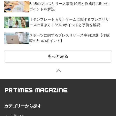
BtoBのプレスリリース事例10選と作成時の5つの
ポイントを解説
【テンプレートあり】ゲームに関するプレスリリ
ースの書き方｜3つのポイントと事例を解説
スポーツに関するプレスリリース事例10選【作成
時の5つのポイント】
もっとみる
カテゴリーから探す
広報・PR