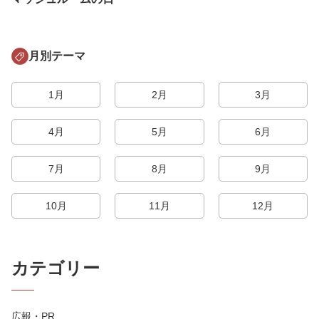
月別テーマ
1月
2月
3月
4月
5月
6月
7月
8月
9月
10月
11月
12月
カテゴリー
広報・PR