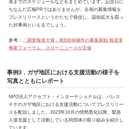
表までのスケジュールなどをまとめています。記念日に
ちなんだ広報PRではありませんが、企画の募集情報を
プレスリリースというかたちで発信し、認知拡大を図っ
た好事例といえるでしょう。
参考：
「調査報道大賞」第6回候補作の募集開始 報道実
務家フォーラム、スローニュースが主催
事例3．ガザ地区における支援活動の様子を
写真とともにレポート
NPO法人アクセプト・インターナショナルは、パレス
チナのガザ地区における支援活動についてプレスリリー
スを配信しました。2023年10月の情勢悪化以降、緊急
人道支援として活動している同団体の取り組みを紹介し
ています。