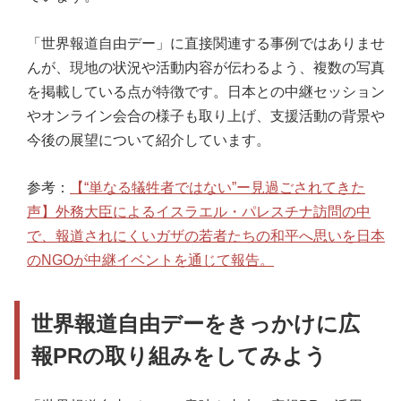
「世界報道自由デー」に直接関連する事例ではありませ
んが、現地の状況や活動内容が伝わるよう、複数の写真
を掲載している点が特徴です。日本との中継セッション
やオンライン会合の様子も取り上げ、支援活動の背景や
今後の展望について紹介しています。
参考：
【“単なる犠牲者ではない”ー見過ごされてきた
声】外務大臣によるイスラエル・パレスチナ訪問の中
で、報道されにくいガザの若者たちの和平へ思いを日本
のNGOが中継イベントを通じて報告。
世界報道自由デーをきっかけに広
報PRの取り組みをしてみよう