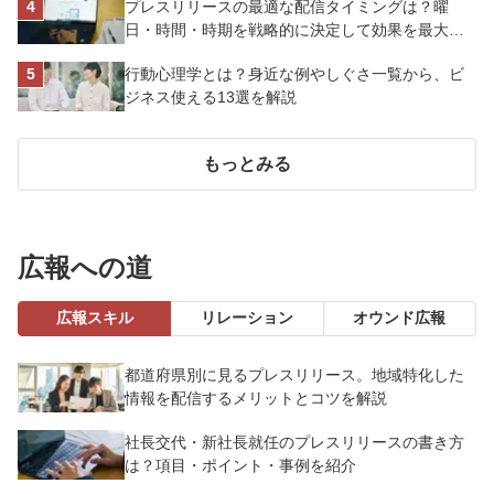
プレスリリースの最適な配信タイミングは？曜
日・時間・時期を戦略的に決定して効果を最大化
させよう
行動心理学とは？身近な例やしぐさ一覧から、ビ
ジネス使える13選を解説
もっとみる
広報への道
広報スキル
リレーション
オウンド広報
都道府県別に見るプレスリリース。地域特化した
情報を配信するメリットとコツを解説
社長交代・新社長就任のプレスリリースの書き方
は？項目・ポイント・事例を紹介