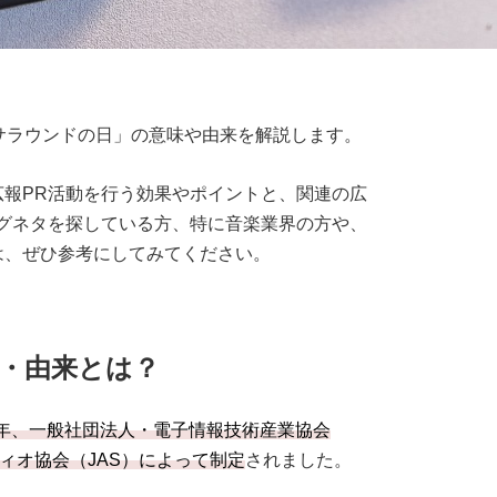
サラウンドの日」の意味や由来を解説します。
報PR活動を行う効果やポイントと、関連の広
グネタを探している方、特に音楽業界の方や、
は、ぜひ参考にしてみてください。
・由来とは？
08年、一般社団法人・電子情報技術産業協会
ディオ協会（JAS）によって制定
されました。