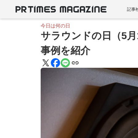
記事
今日は何の日
サラウンドの日（5月
事例を紹介