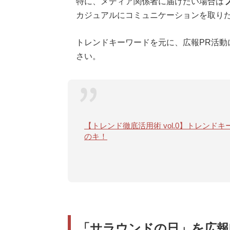
特に、メディア関係者に届けたい場合は
カジュアルにコミュニケーションを取りた
トレンドキーワードを元に、広報PR活動
さい。
【トレンド徹底活用術 vol.0】トレン
のキ！
「サラウンドの日」を広報