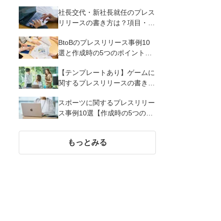
るメリットとコツを解説
社長交代・新社長就任のプレス
リリースの書き方は？項目・ポ
イント・事例を紹介
BtoBのプレスリリース事例10
選と作成時の5つのポイントを
解説
【テンプレートあり】ゲームに
関するプレスリリースの書き方
｜3つのポイントと事例を解説
スポーツに関するプレスリリー
ス事例10選【作成時の5つのポ
イント】
もっとみる