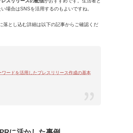
プレスリリースの配信
がおすすめです。生活者と
い場合はSNSを活用するのもよいですね。
に落とし込む詳細は以下の記事からご確認くだ
ドキーワードを活用したプレスリリース作成の基本
PRに活かした事例