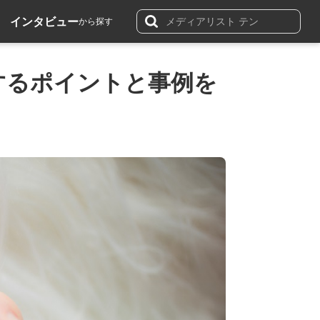
インタビュー
から探す
するポイントと事例を