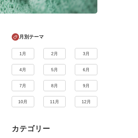
月別テーマ
1月
2月
3月
4月
5月
6月
7月
8月
9月
10月
11月
12月
カテゴリー