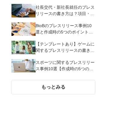
るメリットとコツを解説
社長交代・新社長就任のプレス
リリースの書き方は？項目・ポ
イント・事例を紹介
BtoBのプレスリリース事例10
選と作成時の5つのポイントを
解説
【テンプレートあり】ゲームに
関するプレスリリースの書き方
｜3つのポイントと事例を解説
スポーツに関するプレスリリー
ス事例10選【作成時の5つのポ
イント】
もっとみる