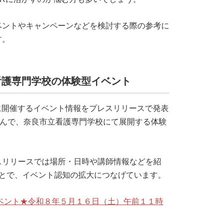
ベントやキャンペーンなどを検討する際の参考に
す。
看護専門学校の体験型イベント
日に開催するイベント情報をプレスリリースで発表
なんで、奈良市立看護専門学校にて展開する体験
スリリースでは場所・日時や講師情報などを紹
ことで、イベント認知の拡大につなげています。
ベント★令和８年５月１６日（土）午前１１時