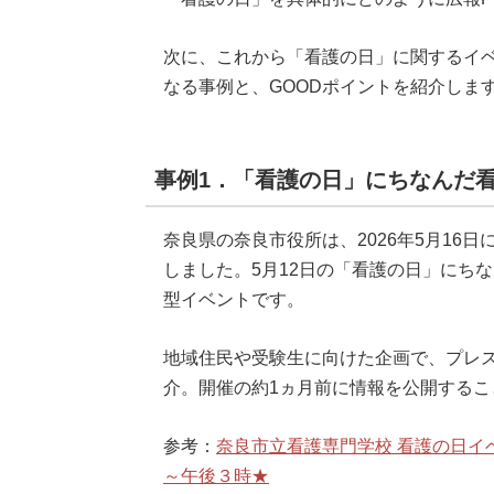
次に、これから「看護の日」に関するイ
なる事例と、GOODポイントを紹介しま
事例1．「看護の日」にちなんだ
奈良県の奈良市役所は、2026年5月16
しました。5月12日の「看護の日」にち
型イベントです。
地域住民や受験生に向けた企画で、プレ
介。開催の約1ヵ月前に情報を公開する
参考：
奈良市立看護専門学校 看護の日イ
～午後３時★