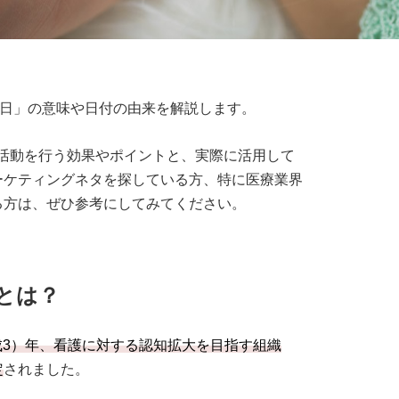
日」の意味や日付の由来を解説します。
活動を行う効果やポイントと、実際に活用して
ーケティングネタを探している方、特に医療業界
る方は、ぜひ参考にしてみてください。
とは？
平成3）年、看護に対する認知拡大を目指す組織
定
されました。