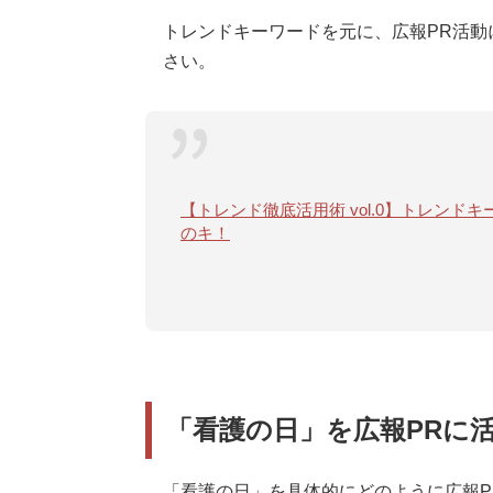
トレンドキーワードを元に、広報PR活動
さい。
【トレンド徹底活用術 vol.0】トレン
のキ！
「看護の日」を広報PRに
「看護の日」を具体的にどのように広報P