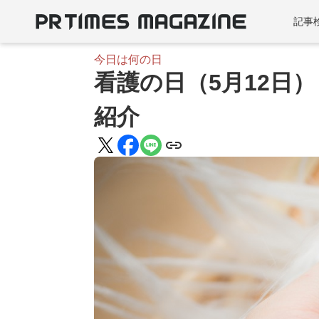
記事
今日は何の日
看護の日（5月12日
紹介