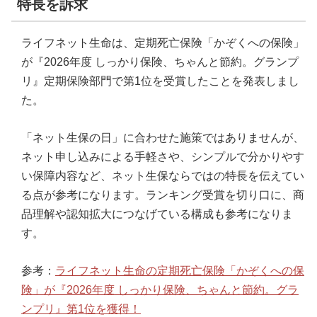
特長を訴求
ライフネット生命は、定期死亡保険「かぞくへの保険」
が『2026年度 しっかり保険、ちゃんと節約。グランプ
リ』定期保険部門で第1位を受賞したことを発表しまし
た。
「ネット生保の日」に合わせた施策ではありませんが、
ネット申し込みによる手軽さや、シンプルで分かりやす
い保障内容など、ネット生保ならではの特長を伝えてい
る点が参考になります。ランキング受賞を切り口に、商
品理解や認知拡大につなげている構成も参考になりま
す。
参考：
ライフネット生命の定期死亡保険「かぞくへの保
険」が『2026年度 しっかり保険、ちゃんと節約。グラ
ンプリ』第1位を獲得！