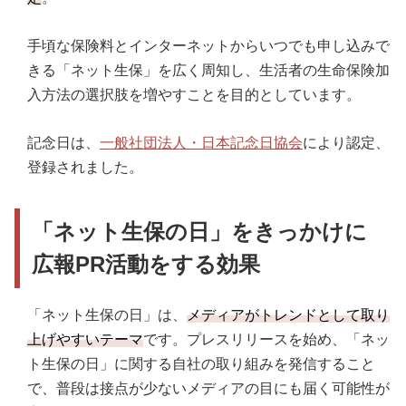
手頃な保険料とインターネットからいつでも申し込みで
きる「ネット生保」を広く周知し、生活者の生命保険加
入方法の選択肢を増やすことを目的としています。
記念日は、
一般社団法人・日本記念日協会
により認定、
登録されました。
「ネット生保の日」をきっかけに
広報PR活動をする効果
「ネット生保の日」は、
メディアがトレンドとして取り
上げやすいテーマ
です。プレスリリースを始め、「ネッ
ト生保の日」に関する自社の取り組みを発信すること
で、普段は接点が少ないメディアの目にも届く可能性が