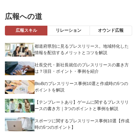
広報への道
広報スキル
リレーション
オウンド広報
都道府県別に見るプレスリリース。地域特化した
情報を配信するメリットとコツを解説
社長交代・新社長就任のプレスリリースの書き方
は？項目・ポイント・事例を紹介
BtoBのプレスリリース事例10選と作成時の5つの
ポイントを解説
【テンプレートあり】ゲームに関するプレスリリ
ースの書き方｜3つのポイントと事例を解説
スポーツに関するプレスリリース事例10選【作成
時の5つのポイント】