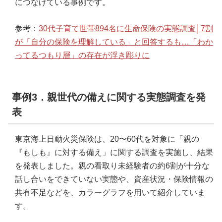
につなげている事例です。
参考：
30代子育て世帯894名に生命保険の実態調査│7割
が「自分の保険を理解している」と回答するも…「わか
ってるつもり層」の存在が浮き彫りに
事例3．親世代の備えに関する実態調査を発
表
東京海上日動火災保険は、20〜60代を対象に「親の
『もしも』に対する備え」に関する調査を実施し、結果
を発表しました。親の看取り未経験者の約6割が十分な
話し合いをできていない実態や、資産状況・保険情報の
共有不足などを、カラーグラフを用いて紹介していま
す。