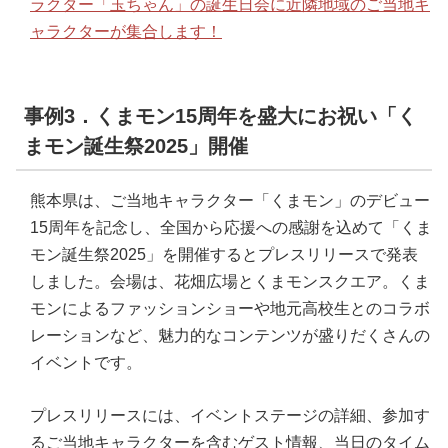
ラクター「玉ちゃん」の誕生日会に近隣地域のご当地キ
ャラクターが集合します！
事例3．くまモン15周年を盛大にお祝い「く
まモン誕生祭2025」開催
熊本県は、ご当地キャラクター「くまモン」のデビュー
15周年を記念し、全国から応援への感謝を込めて「くま
モン誕生祭2025」を開催するとプレスリリースで発表
しました。会場は、花畑広場とくまモンスクエア。くま
モンによるファッションショーや地元高校生とのコラボ
レーションなど、魅力的なコンテンツが盛りだくさんの
イベントです。
プレスリリースには、イベントステージの詳細、参加す
るご当地キャラクターを含むゲスト情報、当日のタイム