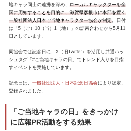
地キャラ同士の連携を深め、
ローカルキャラクターを全
国に周知することを目的に、滋賀県彦根市に本部を置く
一般社団法人日本ご当地キャラクター協会が制定
。日付
は「5（ご）10（当）1（地）」の語呂合わせから5月11
日としています。
同協会では記念日に、X（旧Twitter）を活用し共通ハッ
シュタグ「#ご当地キャラの日」でトレンド入りを目指
すイベントを実施しています。
記念日は、
一般社団法人・日本記念日協会
により認定、
登録されました。
「ご当地キャラの日」をきっかけ
に広報PR活動をする効果