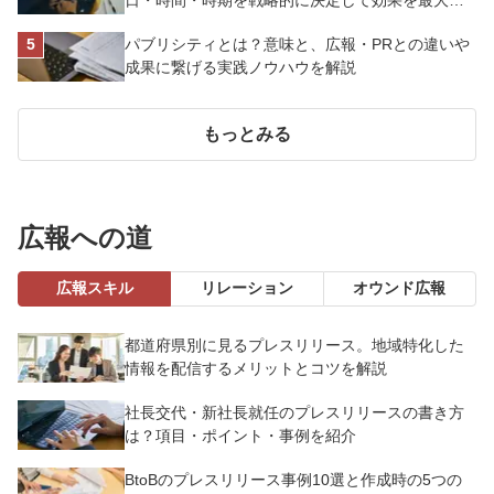
日・時間・時期を戦略的に決定して効果を最大化
させよう
パブリシティとは？意味と、広報・PRとの違いや
成果に繋げる実践ノウハウを解説
もっとみる
広報への道
広報スキル
リレーション
オウンド広報
都道府県別に見るプレスリリース。地域特化した
情報を配信するメリットとコツを解説
社長交代・新社長就任のプレスリリースの書き方
は？項目・ポイント・事例を紹介
BtoBのプレスリリース事例10選と作成時の5つの