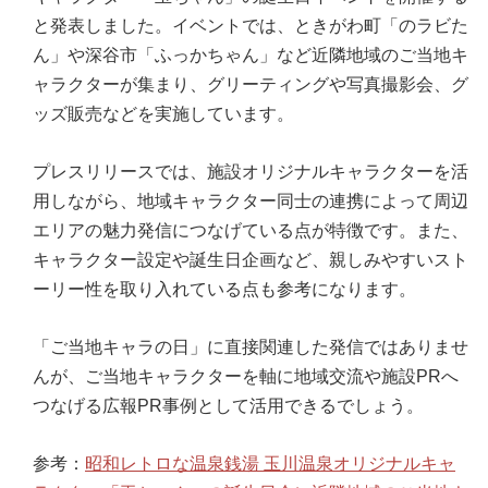
と発表しました。イベントでは、ときがわ町「のラビた
ん」や深谷市「ふっかちゃん」など近隣地域のご当地キ
ャラクターが集まり、グリーティングや写真撮影会、グ
ッズ販売などを実施しています。
プレスリリースでは、施設オリジナルキャラクターを活
用しながら、地域キャラクター同士の連携によって周辺
エリアの魅力発信につなげている点が特徴です。また、
キャラクター設定や誕生日企画など、親しみやすいスト
ーリー性を取り入れている点も参考になります。
「ご当地キャラの日」に直接関連した発信ではありませ
んが、ご当地キャラクターを軸に地域交流や施設PRへ
つなげる広報PR事例として活用できるでしょう。
参考：
昭和レトロな温泉銭湯 玉川温泉オリジナルキャ