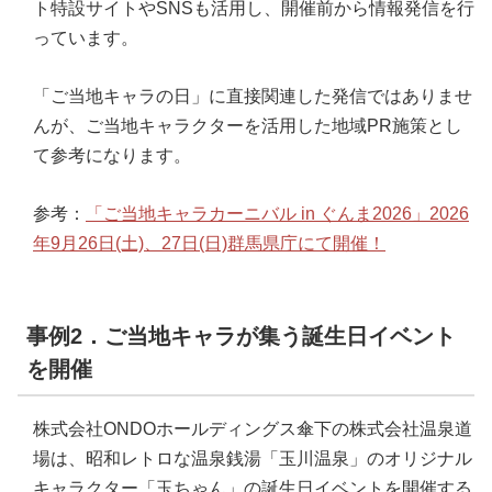
ト特設サイトやSNSも活用し、開催前から情報発信を行
っています。
「ご当地キャラの日」に直接関連した発信ではありませ
んが、ご当地キャラクターを活用した地域PR施策とし
て参考になります。
参考：
「ご当地キャラカーニバル in ぐんま2026」2026
年9月26日(土)、27日(日)群馬県庁にて開催！
事例2．ご当地キャラが集う誕生日イベント
を開催
株式会社ONDOホールディングス傘下の株式会社温泉道
場は、昭和レトロな温泉銭湯「玉川温泉」のオリジナル
キャラクター「玉ちゃん」の誕生日イベントを開催する