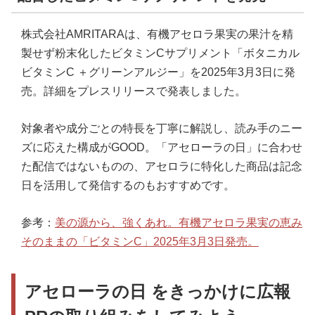
株式会社AMRITARAは、有機アセロラ果実の果汁を精
製せず粉末化したビタミンCサプリメント「ボタニカル
ビタミンC ＋グリーンアルジー」を2025年3月3日に発
売。詳細をプレスリリースで発表しました。
対象者や成分ごとの特長を丁寧に解説し、読み手のニー
ズに応えた構成がGOOD。「アセローラの日」に合わせ
た配信ではないものの、アセロラに特化した商品は記念
日を活用して発信するのもおすすめです。
参考：
美の源から、強くあれ。有機アセロラ果実の恵み
そのままの「ビタミンC」2025年3月3日発売。
アセローラの日 をきっかけに広報