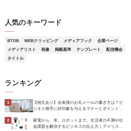
人気のキーワード
BTOB
WEBクリッピング
メディアフック
企業ページ
メディアリスト
画像
掲載基準
テンプレート
配信機会
タイトル
ランキング
【例文あり】会食後のお礼メールの書き方は？ビ
ジネス相手に好印象を与えるマナーとポイントを
解説
家電から、米、ロボットまで。生活者の不満や社
会課題を解決するビジネスの伝え方｜アイリスオ