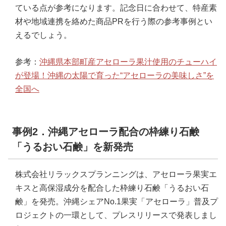
ている点が参考になります。記念日に合わせて、特産素
材や地域連携を絡めた商品PRを行う際の参考事例とい
えるでしょう。
参考：
沖縄県本部町産アセローラ果汁使用のチューハイ
が登場！沖縄の太陽で育った“アセローラの美味しさ”を
全国へ
事例2．沖縄アセローラ配合の枠練り石鹸
「うるおい石鹸」を新発売
株式会社リラックスプランニングは、アセローラ果実エ
キスと高保湿成分を配合した枠練り石鹸「うるおい石
鹸」を発売。沖縄シェアNo.1果実「アセローラ」普及プ
ロジェクトの一環として、プレスリリースで発表しまし