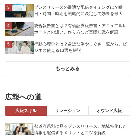
ーヤマ株式会社
プレスリリースの最適な配信タイミングは？曜
日・時間・時期を戦略的に決定して効果を最大化
させよう
統合報告書とは？有価証券報告書・アニュアルレ
ポートとの違い、作り方など基礎知識を解説
行動心理学とは？身近な例やしぐさ一覧から、ビ
ジネス使える13選を解説
もっとみる
広報への道
広報スキル
リレーション
オウンド広報
都道府県別に見るプレスリリース。地域特化した
情報を配信するメリットとコツを解説