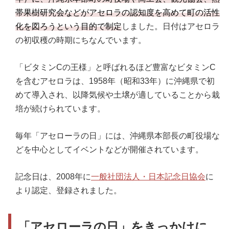
帯果樹研究会などがアセロラの認知度を高めて町の活性
化を図ろうという目的で制定
しました。日付はアセロラ
の初収穫の時期にちなんでいます。
「ビタミンCの王様」と呼ばれるほど豊富なビタミンC
を含むアセロラは、1958年（昭和33年）に沖縄県で初
めて導入され、以降気候や土壌が適していることから栽
培が続けられています。
毎年「アセローラの日」には、沖縄県本部長の町役場な
どを中心としてイベントなどが開催されています。
記念日は、2008年に
一般社団法人・日本記念日協会
に
より認定、登録されました。
「アセローラの日」をきっかけに