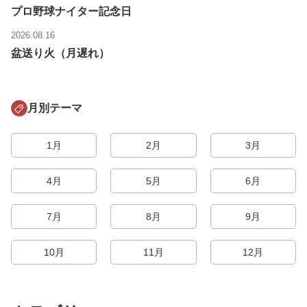
プロ野球ナイター記念日
2026.08.16
盆送り火（月遅れ）
月別テーマ
1月
2月
3月
4月
5月
6月
7月
8月
9月
10月
11月
12月