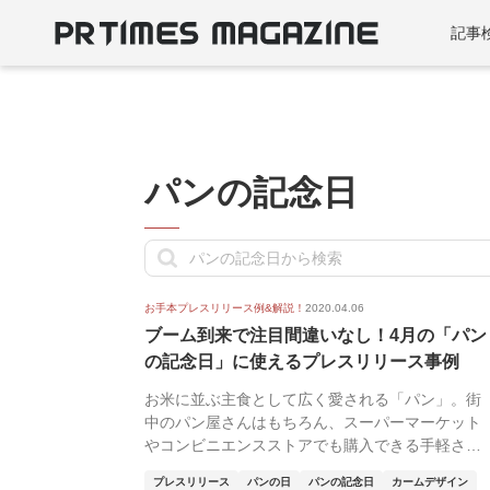
記事
パンの記念日
お手本プレスリリース例&解説！
2020.04.06
ブーム到来で注目間違いなし！4月の「パン
の記念日」に使えるプレスリリース事例
お米に並ぶ主食として広く愛される「パン」。街
中のパン屋さんはもちろん、スーパーマーケット
やコンビニエンスストアでも購入できる手軽さ
や、種類の豊富...
プレスリリース
パンの日
パンの記念日
カームデザイン