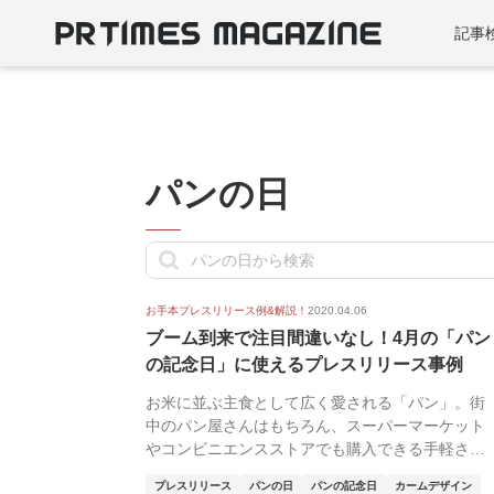
記事
パンの日
お手本プレスリリース例&解説！
2020.04.06
ブーム到来で注目間違いなし！4月の「パン
の記念日」に使えるプレスリリース事例
お米に並ぶ主食として広く愛される「パン」。街
中のパン屋さんはもちろん、スーパーマーケット
やコンビニエンスストアでも購入できる手軽さ
や、種類の豊富...
プレスリリース
パンの日
パンの記念日
カームデザイン