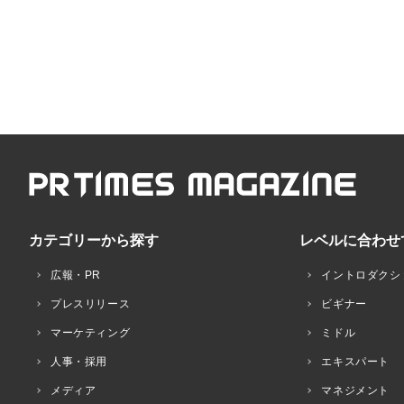
カテゴリーから探す
レベルに合わせ
広報・PR
イントロダクシ
プレスリリース
ビギナー
マーケティング
ミドル
人事・採用
エキスパート
メディア
マネジメント