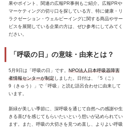
果やポイント、関連の広報PR事例もご紹介。広報PRや
マーケティングの切り口を探している方、特に健康・リ
ラクゼーション・ウェルビーイングに関する商品やサー
ビスを展開している企業の方は、ぜひ参考にしてみてく
ださい。
「呼吸の日」の意味・由来とは？
5月9日は「呼吸の日」です。
NPO法人日本呼吸器障害
者情報センターが制定
しました。日付は、「5（こ）
9（きゅう）」で「呼吸」と読む語呂合わせに由来して
います。
新緑が美しい季節に、深呼吸を通じて自然への感謝や生
きる喜びを感じてもらいたいという想いが込められてい
ます。また、呼吸の大切さを見つめ直し、よりよい呼吸