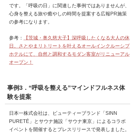
です。「呼吸の日」に関連した事例ではありませんが、
心身を整える旅や癒やしの時間を提案する広報PR施策
の参考になります。
参考：
【茨城・奥久慈大子】深呼吸したくなる大人の休
日。さとやまリトリートを叶えるオールインクルーシブ
ホテルにて、自然と調和するモダン客室がリニューアル
オープン！
事例3．“呼吸を整える”マインドフルネス体
験を提案
日本一株式会社は、ビューティーブランド「SINN
PURETÉ」とサウナ施設「サウナ東京」によるコラボ
イベントを開催するとプレスリリースで発表しました。