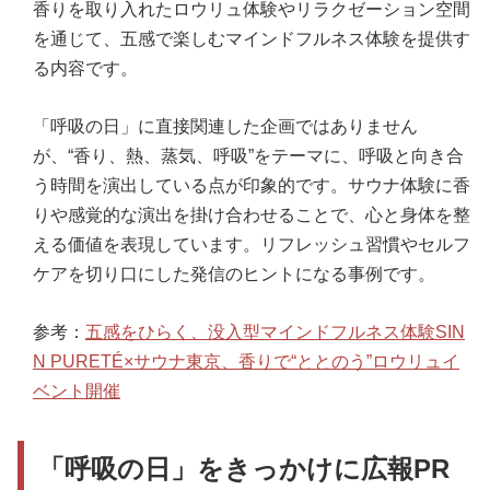
香りを取り入れたロウリュ体験やリラクゼーション空間
を通じて、五感で楽しむマインドフルネス体験を提供す
る内容です。
「呼吸の日」に直接関連した企画ではありません
が、“香り、熱、蒸気、呼吸”をテーマに、呼吸と向き合
う時間を演出している点が印象的です。サウナ体験に香
りや感覚的な演出を掛け合わせることで、心と身体を整
える価値を表現しています。リフレッシュ習慣やセルフ
ケアを切り口にした発信のヒントになる事例です。
参考：
五感をひらく、没入型マインドフルネス体験SIN
N PURETÉ×サウナ東京、香りで“ととのう”ロウリュイ
ベント開催
「呼吸の日」をきっかけに広報PR