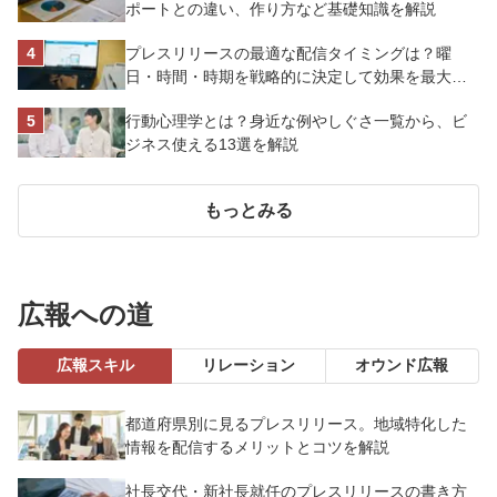
ポートとの違い、作り方など基礎知識を解説
プレスリリースの最適な配信タイミングは？曜
日・時間・時期を戦略的に決定して効果を最大化
させよう
行動心理学とは？身近な例やしぐさ一覧から、ビ
ジネス使える13選を解説
もっとみる
広報への道
広報スキル
リレーション
オウンド広報
都道府県別に見るプレスリリース。地域特化した
情報を配信するメリットとコツを解説
社長交代・新社長就任のプレスリリースの書き方