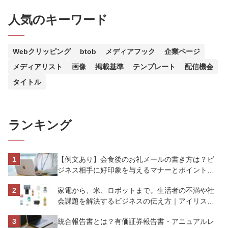
人気のキーワード
Webクリッピング
btob
メディアフック
企業ページ
メディアリスト
画像
掲載基準
テンプレート
配信機会
タイトル
ランキング
【例文あり】会食後のお礼メールの書き方は？ビ
ジネス相手に好印象を与えるマナーとポイントを
解説
家電から、米、ロボットまで。生活者の不満や社
会課題を解決するビジネスの伝え方｜アイリスオ
ーヤマ株式会社
統合報告書とは？有価証券報告書・アニュアルレ