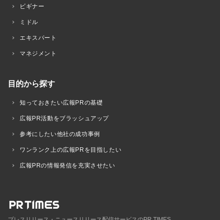
ビギナー
ミドル
エキスパート
マネジメント
目的から探す
知っておきたい広報PRの基礎
広報PR活動をブラッシュアップ
参考にしたい他社の成功事例
ワンランク上の広報PRを目指したい
広報PRの情報発信を充実させたい
プレスリリース・ニュースリリース配信サービスのPR TIMES