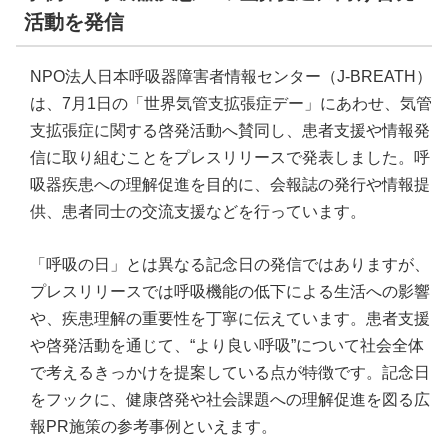
活動を発信
NPO法人日本呼吸器障害者情報センター（J-BREATH）
は、7月1日の「世界気管支拡張症デー」にあわせ、気管
支拡張症に関する啓発活動へ賛同し、患者支援や情報発
信に取り組むことをプレスリリースで発表しました。呼
吸器疾患への理解促進を目的に、会報誌の発行や情報提
供、患者同士の交流支援などを行っています。
「呼吸の日」とは異なる記念日の発信ではありますが、
プレスリリースでは呼吸機能の低下による生活への影響
や、疾患理解の重要性を丁寧に伝えています。患者支援
や啓発活動を通じて、“より良い呼吸”について社会全体
で考えるきっかけを提案している点が特徴です。記念日
をフックに、健康啓発や社会課題への理解促進を図る広
報PR施策の参考事例といえます。