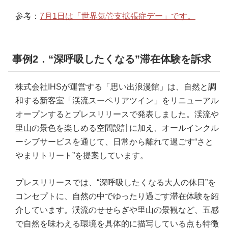
参考：
7月1日は「世界気管支拡張症デー」です。
事例2．“深呼吸したくなる”滞在体験を訴求
株式会社IHSが運営する「思い出浪漫館」は、自然と調
和する新客室「渓流スーペリアツイン」をリニューアル
オープンするとプレスリリースで発表しました。渓流や
里山の景色を楽しめる空間設計に加え、オールインクル
ーシブサービスを通じて、日常から離れて過ごす“さと
やまリトリート”を提案しています。
プレスリリースでは、“深呼吸したくなる大人の休日”を
コンセプトに、自然の中でゆったり過ごす滞在体験を紹
介しています。渓流のせせらぎや里山の景観など、五感
で自然を味わえる環境を具体的に描写している点も特徴