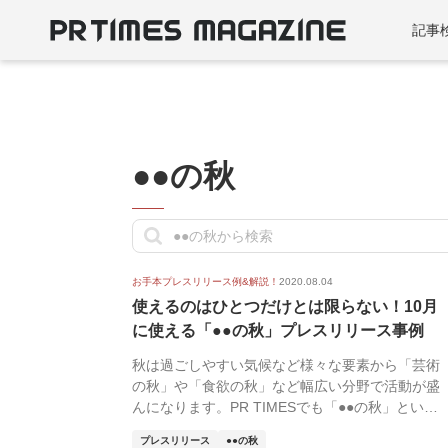
記事
●●の秋
お手本プレスリリース例&解説！
2020.08.04
使えるのはひとつだけとは限らない！10月
に使える「●●の秋」プレスリリース事例
秋は過ごしやすい気候など様々な要素から「芸術
の秋」や「食欲の秋」など幅広い分野で活動が盛
んになります。PR TIMESでも「●●の秋」という
ワー...
プレスリリース
●●の秋