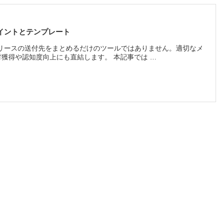
イントとテンプレート
リースの送付先をまとめるだけのツールではありません。適切なメ
獲得や認知度向上にも直結します。 本記事では …