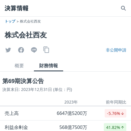
トップ
株式会社西友
株式会社西友
非公開申請
概要
財務情報
第69期決算公告
決算末日: 2023年12月31日 (単位：円)
2023年
前年同期比
売上高
6647億5200万
-5.76%
利益余剰金
568億7500万
41.82%