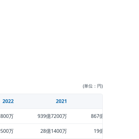
(単位：円)
2022
2021
2020
1800万
939億7200万
867億4400万
9500万
28億1400万
19億3200万