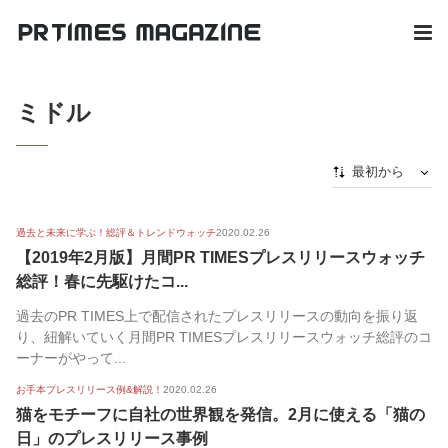
ミドル
最初から
新着順
過去と未来に学ぶ！総評＆トレンドウォッチ
2020.02.26
最初から
【2019年2月版】月間PR TIMESプレスリリースウォッチ
人気順
総評！春に先駆けたコ...
過去のPR TIMES上で配信されたプレスリリースの動向を振り返
り、紐解いていく月間PR TIMESプレスリリースウォッチ総評のコ
ーナーがやって...
お手本プレスリリース例&解説！
2020.02.26
猫をモチーフに自社の世界観を発信。2月に使える「猫の
日」のプレスリリース事例