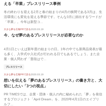
える「卒業」プレスリリース事例
冬の終わりを迎える2月と春の始まりの4月の狭間である3月は、生
活環境にも変化を迎える季節です。そんな3月に頻出するワードが
「卒業」。今年は新型コ...
大きな夢を広報PRで語る
2020.03.19
今、なぜ夢のあるプレスリリースが必要なのか
4月1日といえば新年度の始まりの日。1年の中でも新商品発表が最
も多く、入学式や入社式が行われる日でもあるでしょう。また企
業・個人問わず「普段はで...
プレスリリース
大きな夢を広報PRで語る
2020.03.19
想いを伝える「夢のあるプレスリリース」の書き方と、大
切にしたい「3つの視点」
PR TIMESでは、企業・団体・個人の内に秘められた「夢」を発信
するプロジェクト「April Dream」を、2020年4月1日のエイプリ
ルフ...