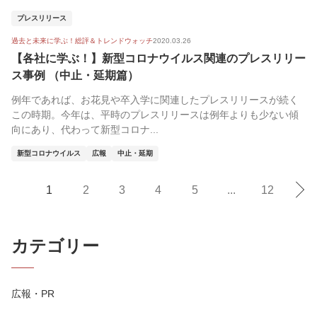
プレスリリース
過去と未来に学ぶ！総評＆トレンドウォッチ
2020.03.26
【各社に学ぶ！】新型コロナウイルス関連のプレスリリー
ス事例 （中止・延期篇）
例年であれば、お花見や卒入学に関連したプレスリリースが続く
この時期。今年は、平時のプレスリリースは例年よりも少ない傾
向にあり、代わって新型コロナ...
新型コロナウイルス
広報
中止・延期
1
2
3
4
5
...
12
カテゴリー
広報・PR