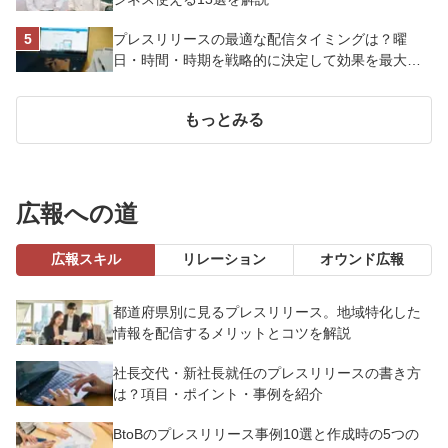
プレスリリースの最適な配信タイミングは？曜
日・時間・時期を戦略的に決定して効果を最大化
させよう
もっとみる
広報への道
広報スキル
リレーション
オウンド広報
都道府県別に見るプレスリリース。地域特化した
情報を配信するメリットとコツを解説
社長交代・新社長就任のプレスリリースの書き方
は？項目・ポイント・事例を紹介
BtoBのプレスリリース事例10選と作成時の5つの