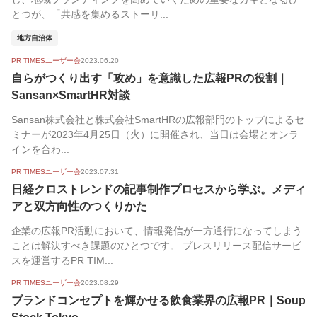
とつが、「共感を集めるストーリ...
地方自治体
PR TIMESユーザー会
2023.06.20
自らがつくり出す「攻め」を意識した広報PRの役割｜
Sansan×SmartHR対談
Sansan株式会社と株式会社SmartHRの広報部門のトップによるセ
ミナーが2023年4月25日（火）に開催され、当日は会場とオンラ
インを合わ...
PR TIMESユーザー会
2023.07.31
日経クロストレンドの記事制作プロセスから学ぶ。メディ
アと双方向性のつくりかた
企業の広報PR活動において、情報発信が一方通行になってしまう
ことは解決すべき課題のひとつです。 プレスリリース配信サービ
スを運営するPR TIM...
PR TIMESユーザー会
2023.08.29
ブランドコンセプトを輝かせる飲食業界の広報PR｜Soup