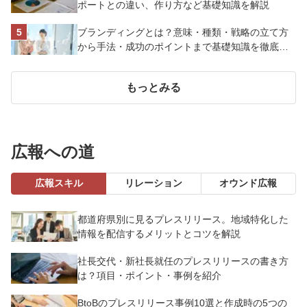
ポートとの違い、作り方など基礎知識を解説
ブランディングとは？意味・種類・戦略の立て方
から手法・成功のポイントまで基礎知識を徹底解
説【成功事例あり】
もっとみる
広報への道
広報スキル
リレーション
オウンド広報
都道府県別に見るプレスリリース。地域特化した
情報を配信するメリットとコツを解説
社長交代・新社長就任のプレスリリースの書き方
は？項目・ポイント・事例を紹介
BtoBのプレスリリース事例10選と作成時の5つの