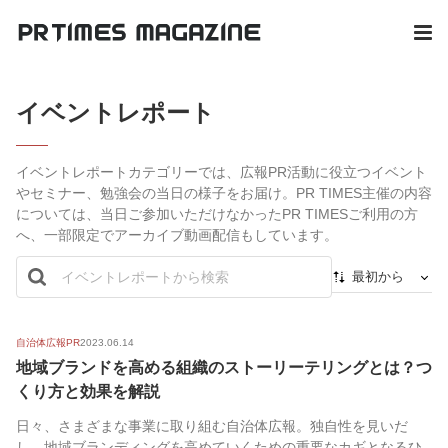
イベントレポート
イベントレポートカテゴリーでは、広報PR活動に役立つイベント
やセミナー、勉強会の当日の様子をお届け。PR TIMES主催の内容
については、当日ご参加いただけなかったPR TIMESご利用の方
へ、一部限定でアーカイブ動画配信もしています。
最初から
新着順
最初から
自治体広報PR
2023.06.14
地域ブランドを高める組織のストーリーテリングとは？つ
人気順
くり方と効果を解説
日々、さまざまな事業に取り組む自治体広報。独自性を見いだ
し、地域ブランディングを高めていくための重要なカギとなるひ