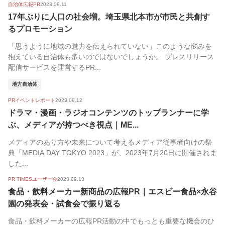
自治体広報PR
2023.09.11
17年ぶりに人口の社会増。埼玉県北本市が市民と共創す
るプロモーション
「思うように地域の魅力を伝えられていない」このような悩みを
抱えている自治体も多いのではないでしょうか。 プレスリリース
配信サービスを運営するPR...
地方自治体
PRイベントレポート
2023.09.12
ドラマ・漫画・ラジオコンテンツのトップランナーに学
ぶ、メディアが持つべき視点｜ME...
メディアのあり方や未来について考えるメディア従事者向けの祭
典「MEDIA DAY TOKYO 2023」が、2023年7月20日に開催されま
した...
PR TIMESユーザー会
2023.09.13
食品・飲料メーカー新商品の広報PR｜エスビー食品×永谷
園の発表会・試食会で振り返る
食品・飲料メーカーの広報PR活動の中でもっとも重要な機会のひ