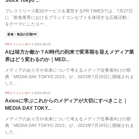
Stock Tokyo ...
プレスリリース配信サービスを運営するPR TIMESでは、7月27日
に「飲食業界におけるブランドコンセプトを体現する広報活動」
をテーマにしたユー...
飲食・食品の広報PR
PRイベントレポート
2023.09.05
AIは味方か敵か？AI時代の到来で変革期を迎えメディア業
界はどう変わるのか｜MED...
メディアのあり方や未来について考えるメディア従事者向けの祭
典「MEDIA DAY TOKYO 2023」が、2023年7月20日に開催されま
した...
PRイベントレポート
2023.09.07
Axiosに学ぶこれからのメディアが大切にすべきこと｜
MEDIA DAY TOKY...
メディアのあり方や未来について考えるメディア従事者向けの祭
典「MEDIA DAY TOKYO 2023」が、2023年7月20日に開催されま
した...